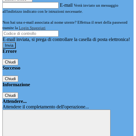
E-mail
Verrà inviato un messaggio
all'indirizzo indicato con le istruzioni necessarie.
Non hai una e-mail associata al nome utente? Effettua il reset della password
tramite la
Login Spaggiari
E-mail inviata, si prega di controllare la casella di posta elettronica!
Errore
Chiudi
Successo
Chiudi
Informazione
Chiudi
Attendere...
Attendere il completamento dell'operazione...