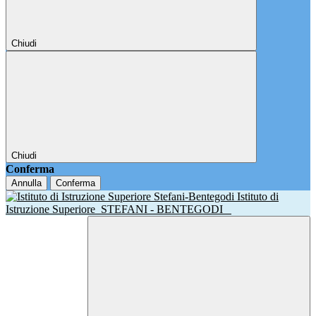
Chiudi
Chiudi
Conferma
Annulla
Conferma
Istituto di
Istruzione Superiore
STEFANI - BENTEGODI