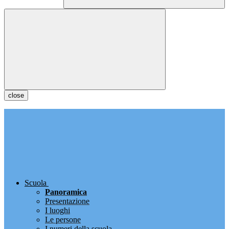
close
Scuola
Panoramica
Presentazione
I luoghi
Le persone
I numeri della scuola