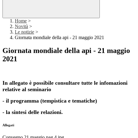
Home
>
Novità
>
Le notizie
>
Giornata mondiale della api - 21 maggio 2021
Giornata mondiale della api - 21 maggio
2021
In allegato è possibile consultare tutte le infomazioni
relative al seminario
- il programma (tempistica e tematiche)
- la sintesi delle relazioni.
Allegati
Convegno 21 maggio pag 4.jpg