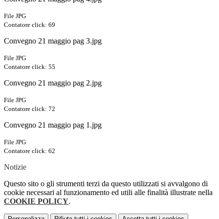
File JPG
Contatore click: 69
Convegno 21 maggio pag 3.jpg
File JPG
Contatore click: 55
Convegno 21 maggio pag 2.jpg
File JPG
Contatore click: 72
Convegno 21 maggio pag 1.jpg
File JPG
Contatore click: 62
Notizie
Questo sito o gli strumenti terzi da questo utilizzati si avvalgono di
cookie necessari al funzionamento ed utili alle finalità illustrate nella
COOKIE POLICY
.
Personalizza
Rifiuta tutti
i cookies
Accetta tutti
i cookies