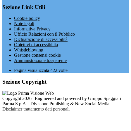
Sezione Link Utili
Cookie policy
Note legali
Informativa Privacy
Ufficio Relazioni con il Pubblico
Dichiarazione di accessibilità
Obiettivi di accessibilità
Whistleblowing
Gestione consensi cookie
Amministrazione trasparente
Pagina visualizzata
422
volte
Sezione Copyright
Copyright 2026 | Engineered and powered by Gruppo Spaggiari
Parma S.p.A. | Divisione Publishing & New Social Media
Disclaimer trattamento dati personali