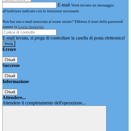
E-mail
Verrà inviato un messaggio
all'indirizzo indicato con le istruzioni necessarie.
Non hai una e-mail associata al nome utente? Effettua il reset della password
tramite la
Login Spaggiari
E-mail inviata, si prega di controllare la casella di posta elettronica!
Errore
Chiudi
Successo
Chiudi
Informazione
Chiudi
Attendere...
Attendere il completamento dell'operazione...