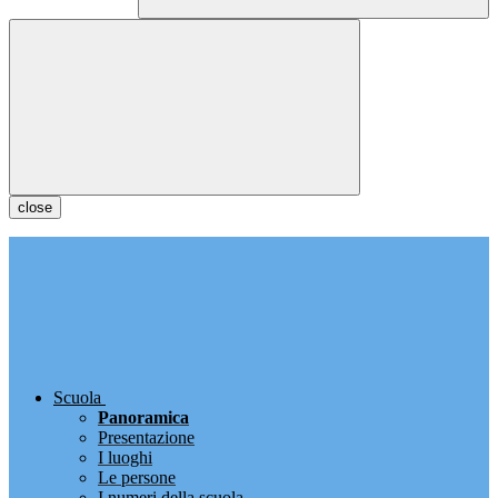
close
Scuola
Panoramica
Presentazione
I luoghi
Le persone
I numeri della scuola