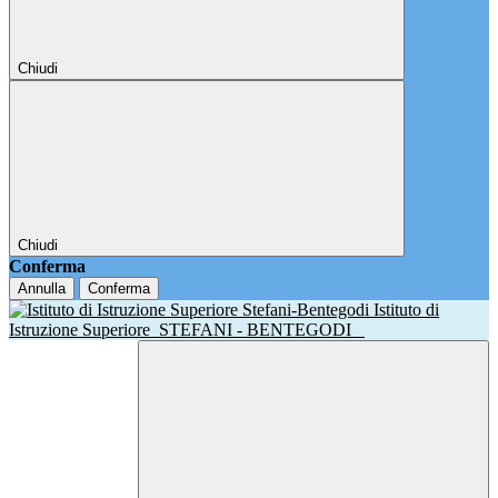
Chiudi
Chiudi
Conferma
Annulla
Conferma
Istituto di
Istruzione Superiore
STEFANI - BENTEGODI