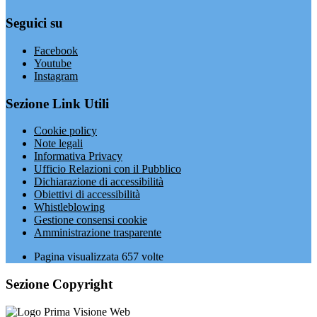
Seguici su
Facebook
Youtube
Instagram
Sezione Link Utili
Cookie policy
Note legali
Informativa Privacy
Ufficio Relazioni con il Pubblico
Dichiarazione di accessibilità
Obiettivi di accessibilità
Whistleblowing
Gestione consensi cookie
Amministrazione trasparente
Pagina visualizzata
657
volte
Sezione Copyright