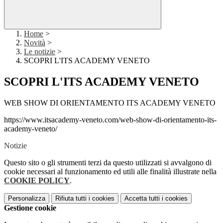
Home
>
Novità
>
Le notizie
>
SCOPRI L'ITS ACADEMY VENETO
SCOPRI L'ITS ACADEMY VENETO
WEB SHOW DI ORIENTAMENTO ITS ACADEMY VENETO
https://www.itsacademy-veneto.com/web-show-di-orientamento-its-
academy-veneto/
Notizie
Questo sito o gli strumenti terzi da questo utilizzati si avvalgono di
cookie necessari al funzionamento ed utili alle finalità illustrate nella
COOKIE POLICY
.
Personalizza
Rifiuta tutti
i cookies
Accetta tutti
i cookies
Gestione cookie