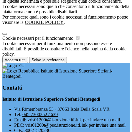
In questa schermata è possibile scegliere quali cookie consentire.
I cookie necessari sono quelli che consentono il funzionamento della
piattaforma e non è possibile disabilitarli.
Per conoscere quali sono i cookie necessari al funzionamento potete
visionare la
COOKIE POLICY
.
Cookie necessari per il funzionamento
I cookie necessari per il funzionamento non possono essere
disabilitati. È possibile consultare l'elenco nella pagina della cookie
policy.
Accetta tutti
Salva le preferenze
Istituto di Istruzione Superiore Stefani-
Bentegodi
Contatti
Istituto di Istruzione Superiore Stefani-Bentegodi
Via Rimembranza 53 - 37063 Isola Della Scala VR
Tel:
045 7300252 / 639
Email:
vris01200t@istruzione.it
Link per inviare una mail
PEC:
vris01200t@pec.istruzione.it
Link per inviare una mail
C.F.: 80021520236