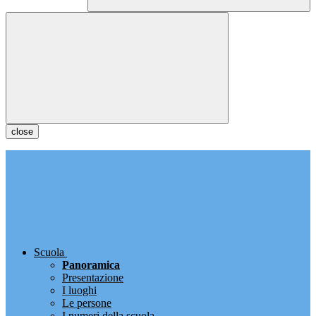
close
Scuola
Panoramica
Presentazione
I luoghi
Le persone
I numeri della scuola