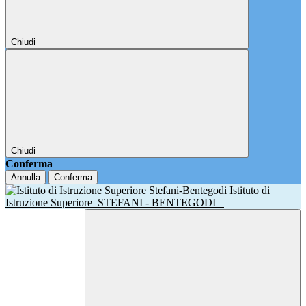
Chiudi
Chiudi
Conferma
Annulla
Conferma
Istituto di
Istruzione Superiore
STEFANI - BENTEGODI