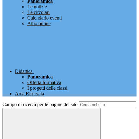
Panoramica
Le notizie
Le circolari
Calendario eventi
Albo online
Didattica
Panoramica
Offerta formativa
I progetti delle classi
Area Riservata
Campo di ricerca per le pagine del sito