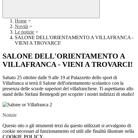
Home
>
Novità
>
Le notizie
>
SALONE DELL'ORIENTAMENTO A VILLAFRANCA -
VIENI A TROVARCI!
SALONE DELL'ORIENTAMENTO A
VILLAFRANCA - VIENI A TROVARCI!
Sabato 25 ottobre dalle 9 alle 19 al Palazzetto dello sport di
Villafranca si terrà il Salone dell'orientamento scolastico con la
presenza delle scuole superiori del villafranchese. Ti aspettiamo allo
stand dello Stefani Bentegodi per scoprire i nostri indirizzi di studio!
Notizie
Questo sito o gli strumenti terzi da questo utilizzati si avvalgono di
cookie necessari al funzionamento ed utili alle finalità illustrate nella
COOKIE POLICY
.