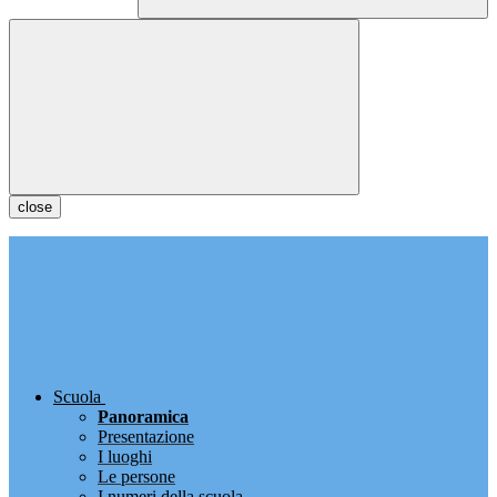
close
Scuola
Panoramica
Presentazione
I luoghi
Le persone
I numeri della scuola