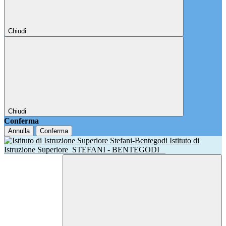
Chiudi
Chiudi
Conferma
Annulla
Conferma
Istituto di
Istruzione Superiore
STEFANI - BENTEGODI