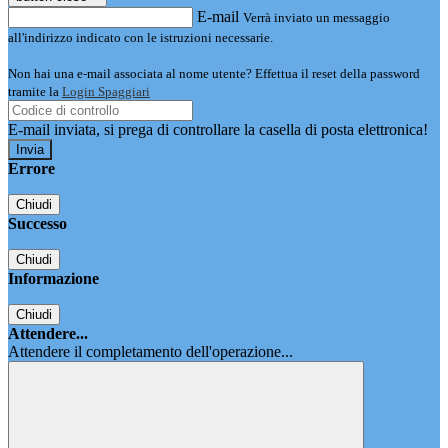
E-mail
Verrà inviato un messaggio
all'indirizzo indicato con le istruzioni necessarie.
Non hai una e-mail associata al nome utente? Effettua il reset della password
tramite la
Login Spaggiari
E-mail inviata, si prega di controllare la casella di posta elettronica!
Errore
Chiudi
Successo
Chiudi
Informazione
Chiudi
Attendere...
Attendere il completamento dell'operazione...