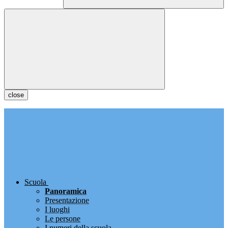
close
Scuola
Panoramica
Presentazione
I luoghi
Le persone
I numeri della scuola