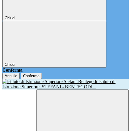
Chiudi
Chiudi
Conferma
Annulla
Conferma
Istituto di
Istruzione Superiore
STEFANI - BENTEGODI