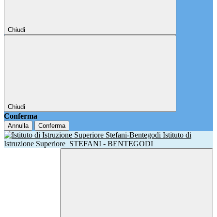
Chiudi
Chiudi
Conferma
Annulla
Conferma
Istituto di
Istruzione Superiore
STEFANI - BENTEGODI