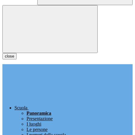
close
Scuola
Panoramica
Presentazione
I luoghi
Le persone
I numeri della scuola