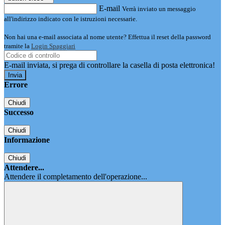
E-mail
Verrà inviato un messaggio
all'indirizzo indicato con le istruzioni necessarie.
Non hai una e-mail associata al nome utente? Effettua il reset della password
tramite la
Login Spaggiari
E-mail inviata, si prega di controllare la casella di posta elettronica!
Errore
Chiudi
Successo
Chiudi
Informazione
Chiudi
Attendere...
Attendere il completamento dell'operazione...