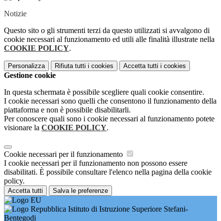
Notizie
Questo sito o gli strumenti terzi da questo utilizzati si avvalgono di
cookie necessari al funzionamento ed utili alle finalità illustrate nella
COOKIE POLICY
.
Personalizza
Rifiuta tutti
i cookies
Accetta tutti
i cookies
Gestione cookie
In questa schermata è possibile scegliere quali cookie consentire.
I cookie necessari sono quelli che consentono il funzionamento della
piattaforma e non è possibile disabilitarli.
Per conoscere quali sono i cookie necessari al funzionamento potete
visionare la
COOKIE POLICY
.
Cookie necessari per il funzionamento
I cookie necessari per il funzionamento non possono essere
disabilitati. È possibile consultare l'elenco nella pagina della cookie
policy.
Accetta tutti
Salva le preferenze
Istituto di Istruzione Superiore Stefani-
Bentegodi