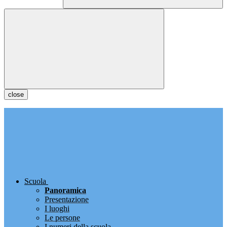
close
Scuola
Panoramica
Presentazione
I luoghi
Le persone
I numeri della scuola