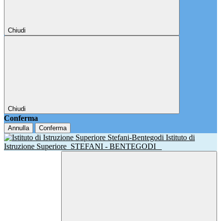
Chiudi
Chiudi
Conferma
Annulla
Conferma
Istituto di
Istruzione Superiore
STEFANI - BENTEGODI