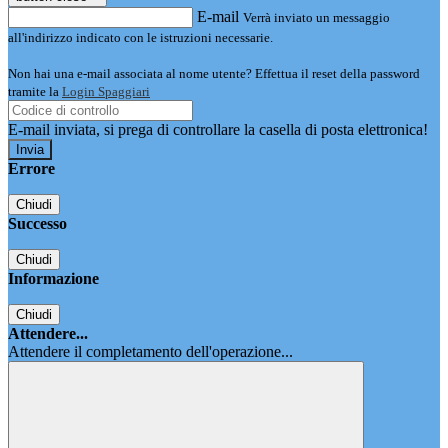
E-mail
Verrà inviato un messaggio
all'indirizzo indicato con le istruzioni necessarie.
Non hai una e-mail associata al nome utente? Effettua il reset della password
tramite la
Login Spaggiari
E-mail inviata, si prega di controllare la casella di posta elettronica!
Errore
Chiudi
Successo
Chiudi
Informazione
Chiudi
Attendere...
Attendere il completamento dell'operazione...