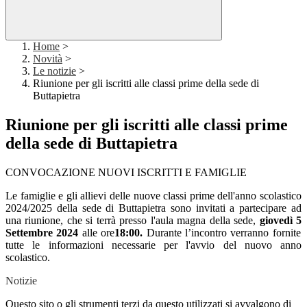
Home
>
Novità
>
Le notizie
>
Riunione per gli iscritti alle classi prime della sede di
Buttapietra
Riunione per gli iscritti alle classi prime
della sede di Buttapietra
CONVOCAZIONE NUOVI ISCRITTI E FAMIGLIE
Le famiglie e gli allievi delle nuove classi prime dell'anno scolastico
2024/2025 della sede di Buttapietra sono invitati a partecipare ad
una riunione, che si terrà presso l'aula magna della sede,
giovedì 5
Settembre 2024
alle ore
18:00.
Durante l’incontro verranno fornite
tutte le informazioni necessarie per l'avvio del nuovo anno
scolastico.
Notizie
Questo sito o gli strumenti terzi da questo utilizzati si avvalgono di