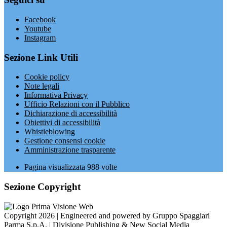
Facebook
Youtube
Instagram
Sezione Link Utili
Cookie policy
Note legali
Informativa Privacy
Ufficio Relazioni con il Pubblico
Dichiarazione di accessibilità
Obiettivi di accessibilità
Whistleblowing
Gestione consensi cookie
Amministrazione trasparente
Pagina visualizzata
988
volte
Sezione Copyright
Copyright 2026 | Engineered and powered by Gruppo Spaggiari
Parma S.p.A. | Divisione Publishing & New Social Media