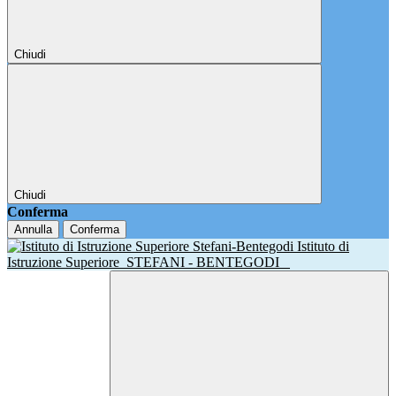
Chiudi
Chiudi
Conferma
Annulla
Conferma
Istituto di
Istruzione Superiore
STEFANI - BENTEGODI