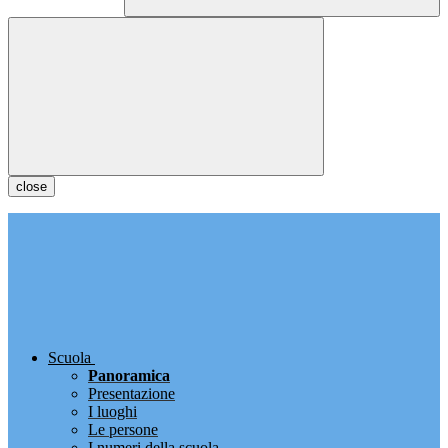
close
Scuola
Panoramica
Presentazione
I luoghi
Le persone
I numeri della scuola