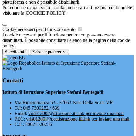
piattaforma e non è possibile disabilitarli.
Per conoscere quali sono i cookie necessari al funzionamento potete
visionare la
COOKIE POLICY
.
Cookie necessari per il funzionamento
I cookie necessari per il funzionamento non possono essere
disabilitati. È possibile consultare l'elenco nella pagina della cookie
policy.
Accetta tutti
Salva le preferenze
Istituto di Istruzione Superiore Stefani-
Bentegodi
Contatti
Istituto di Istruzione Superiore Stefani-Bentegodi
Via Rimembranza 53 - 37063 Isola Della Scala VR
Tel:
045 7300252 / 639
Email:
vris01200t@istruzione.it
Link per inviare una mail
PEC:
vris01200t@pec.istruzione.it
Link per inviare una mail
C.F.: 80021520236
Seguici su