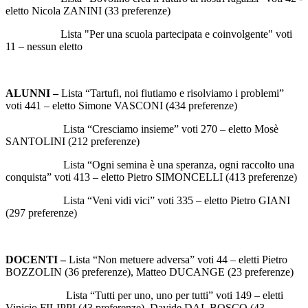
eletto Nicola ZANINI (33 preferenze)
Lista "Per una scuola partecipata e coinvolgente" voti
11 – nessun eletto
ALUNNI –
Lista “Tartufi, noi fiutiamo e risolviamo i problemi”
voti 441 – eletto Simone VASCONI (434 preferenze)
Lista “Cresciamo insieme” voti 270 – eletto Mosè
SANTOLINI (212 preferenze)
Lista “Ogni semina è una speranza, ogni raccolto una
conquista” voti 413 – eletto Pietro SIMONCELLI (413 preferenze)
Lista “Veni vidi vici” voti 335 – eletto Pietro GIANI
(297 preferenze)
DOCENTI –
Lista “Non metuere adversa” voti 44 – eletti Pietro
BOZZOLIN (36 preferenze), Matteo DUCANGE (23 preferenze)
Lista “Tutti per uno, uno per tutti” voti 149 – eletti
Vinicio FILIPPI (43 preferenze), Davide DAL BOSCO (43