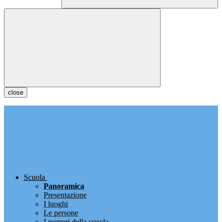
close
Scuola
Panoramica
Presentazione
I luoghi
Le persone
I numeri della scuola