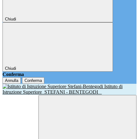
Chiudi
Chiudi
Conferma
Annulla
Conferma
Istituto di
Istruzione Superiore
STEFANI - BENTEGODI