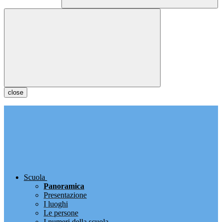
close
Scuola
Panoramica
Presentazione
I luoghi
Le persone
I numeri della scuola