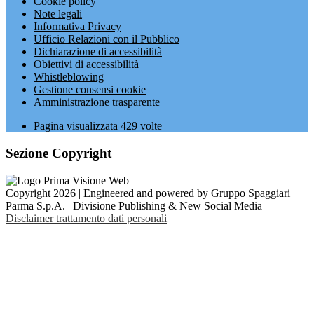
Cookie policy
Note legali
Informativa Privacy
Ufficio Relazioni con il Pubblico
Dichiarazione di accessibilità
Obiettivi di accessibilità
Whistleblowing
Gestione consensi cookie
Amministrazione trasparente
Pagina visualizzata
429
volte
Sezione Copyright
Copyright 2026 | Engineered and powered by Gruppo Spaggiari
Parma S.p.A. | Divisione Publishing & New Social Media
Disclaimer trattamento dati personali