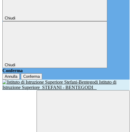
Chiudi
Chiudi
Conferma
Annulla
Conferma
Istituto di
Istruzione Superiore
STEFANI - BENTEGODI