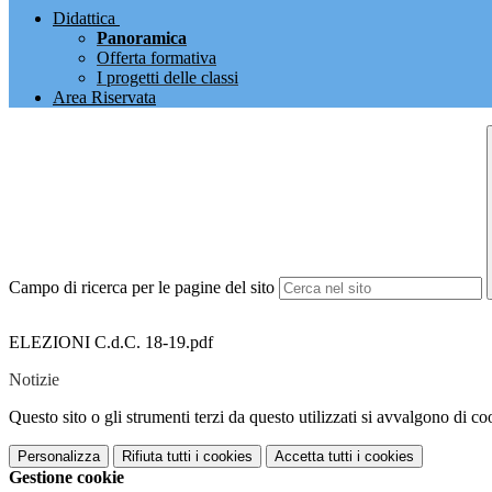
Didattica
Panoramica
Offerta formativa
I progetti delle classi
Area Riservata
Campo di ricerca per le pagine del sito
ELEZIONI C.d.C. 18-19.pdf
Notizie
Questo sito o gli strumenti terzi da questo utilizzati si avvalgono di coo
Personalizza
Rifiuta tutti
i cookies
Accetta tutti
i cookies
Gestione cookie