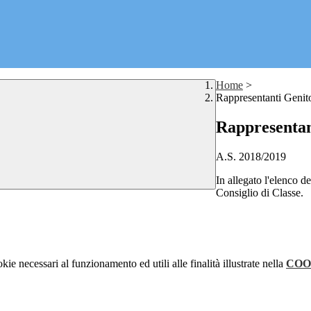
Home
>
Rappresentanti Genito
Rappresentan
A.S. 2018/2019
In allegato l'elenco de
Consiglio di Classe.
kie necessari al funzionamento ed utili alle finalità illustrate nella
COO