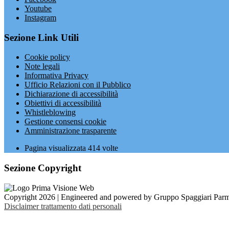
Youtube
Instagram
Sezione Link Utili
Cookie policy
Note legali
Informativa Privacy
Ufficio Relazioni con il Pubblico
Dichiarazione di accessibilità
Obiettivi di accessibilità
Whistleblowing
Gestione consensi cookie
Amministrazione trasparente
Pagina visualizzata
414
volte
Sezione Copyright
Copyright 2026 | Engineered and powered by Gruppo Spaggiari Parm
Disclaimer trattamento dati personali