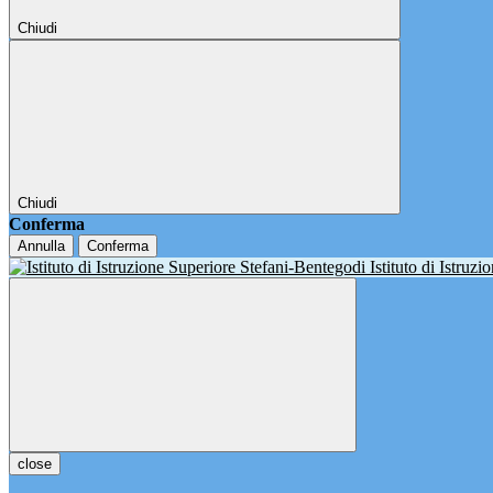
Chiudi
Chiudi
Conferma
Annulla
Conferma
Istituto di Istruz
close