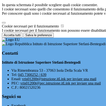
In questa schermata è possibile scegliere quali cookie consentire.
I cookie necessari sono quelli che consentono il funzionamento della pi
Per conoscere quali sono i cookie necessari al funzionamento potete v
Cookie necessari per il funzionamento
I cookie necessari per il funzionamento non possono essere disabilitati.
Accetta tutti
Salva le preferenze
Istituto di Istruzione Superiore Stefani-Bentegodi
Contatti
Istituto di Istruzione Superiore Stefani-Bentegodi
Via Rimembranza 53 - 37063 Isola Della Scala VR
Tel:
045 7300252 / 639
Email:
vris01200t@istruzione.it
Link per inviare una mail
PEC:
vris01200t@pec.istruzione.it
Link per inviare una mail
C.F.: 80021520236
Seguici su
Facebook