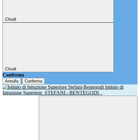
Chiudi
Chiudi
Conferma
Annulla
Conferma
Istituto di
Istruzione Superiore
STEFANI - BENTEGODI