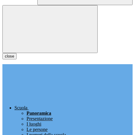
close
Scuola
Panoramica
Presentazione
I luoghi
Le persone
I numeri della scuola