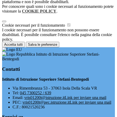
piattaforma e non è possibile disabilitarli.
Per conoscere quali sono i cookie necessari al funzionamento potete
visionare la
COOKIE POLICY
.
Cookie necessari per il funzionamento
I cookie necessari per il funzionamento non possono essere
disabilitati. È possibile consultare l'elenco nella pagina della cookie
policy.
Accetta tutti
Salva le preferenze
Istituto di Istruzione Superiore Stefani-
Bentegodi
Contatti
Istituto di Istruzione Superiore Stefani-Bentegodi
Via Rimembranza 53 - 37063 Isola Della Scala VR
Tel:
045 7300252 / 639
Email:
vris01200t@istruzione.it
Link per inviare una mail
PEC:
vris01200t@pec.istruzione.it
Link per inviare una mail
C.F.: 80021520236
Seguici su