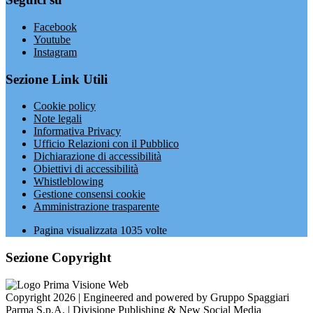
Facebook
Youtube
Instagram
Sezione Link Utili
Cookie policy
Note legali
Informativa Privacy
Ufficio Relazioni con il Pubblico
Dichiarazione di accessibilità
Obiettivi di accessibilità
Whistleblowing
Gestione consensi cookie
Amministrazione trasparente
Pagina visualizzata
1035
volte
Sezione Copyright
Copyright 2026 | Engineered and powered by Gruppo Spaggiari
Parma S.p.A. | Divisione Publishing & New Social Media