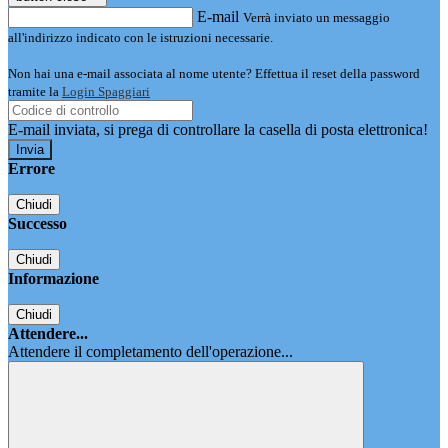
E-mail
Verrà inviato un messaggio
all'indirizzo indicato con le istruzioni necessarie.
Non hai una e-mail associata al nome utente? Effettua il reset della password
tramite la
Login Spaggiari
E-mail inviata, si prega di controllare la casella di posta elettronica!
Errore
Chiudi
Successo
Chiudi
Informazione
Chiudi
Attendere...
Attendere il completamento dell'operazione...