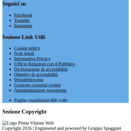
Seguici su
Facebook
Youtube
Instagram
Sezione Link Utili
Cookie policy
Note legali
Informativa Privacy
Ufficio Relazioni con il Pubblico
Dichiarazione di accessibilità
Obiettivi di accessibilità
Whistleblowing
Gestione consensi cookie
Amministrazione trasparente
Pagina visualizzata
666
volte
Sezione Copyright
Copyright 2026 | Engineered and powered by Gruppo Spaggiari