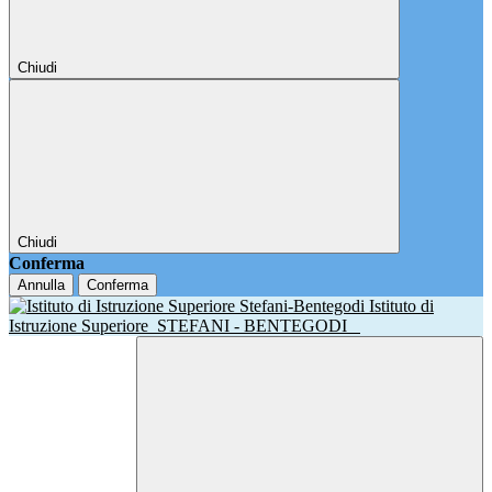
Chiudi
Chiudi
Conferma
Annulla
Conferma
Istituto di
Istruzione Superiore
STEFANI - BENTEGODI