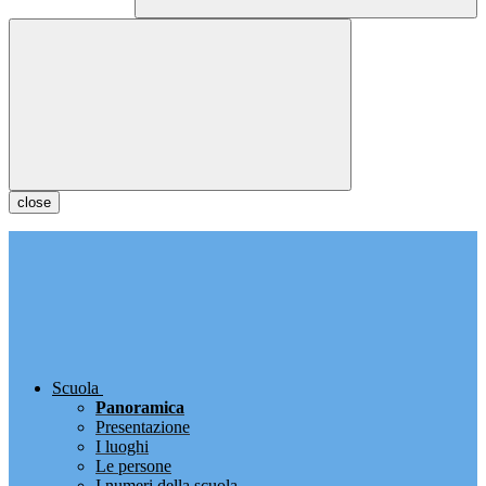
close
Scuola
Panoramica
Presentazione
I luoghi
Le persone
I numeri della scuola