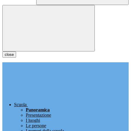
close
Scuola
Panoramica
Presentazione
I luoghi
Le persone
I numeri della scuola