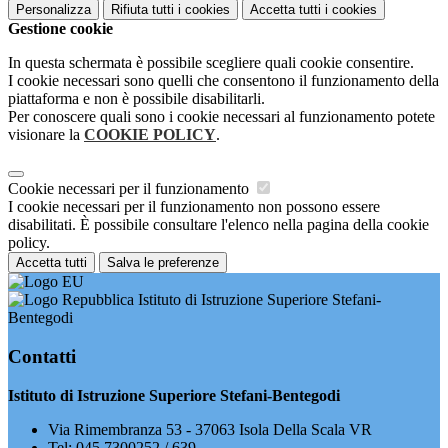
Personalizza
Rifiuta tutti
i cookies
Accetta tutti
i cookies
Gestione cookie
In questa schermata è possibile scegliere quali cookie consentire.
I cookie necessari sono quelli che consentono il funzionamento della
piattaforma e non è possibile disabilitarli.
Per conoscere quali sono i cookie necessari al funzionamento potete
visionare la
COOKIE POLICY
.
Cookie necessari per il funzionamento
I cookie necessari per il funzionamento non possono essere
disabilitati. È possibile consultare l'elenco nella pagina della cookie
policy.
Accetta tutti
Salva le preferenze
Istituto di Istruzione Superiore Stefani-
Bentegodi
Contatti
Istituto di Istruzione Superiore Stefani-Bentegodi
Via Rimembranza 53 - 37063 Isola Della Scala VR
Tel:
045 7300252 / 639