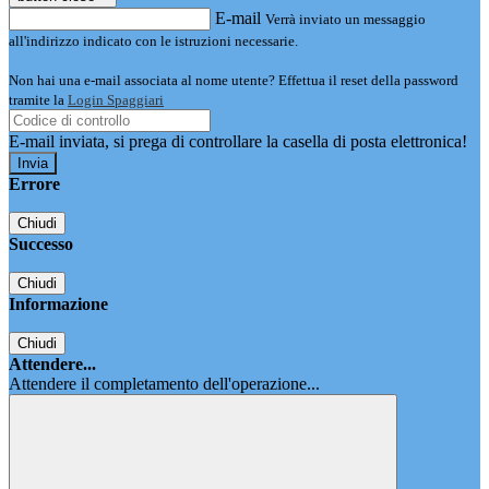
E-mail
Verrà inviato un messaggio
all'indirizzo indicato con le istruzioni necessarie.
Non hai una e-mail associata al nome utente? Effettua il reset della password
tramite la
Login Spaggiari
E-mail inviata, si prega di controllare la casella di posta elettronica!
Errore
Chiudi
Successo
Chiudi
Informazione
Chiudi
Attendere...
Attendere il completamento dell'operazione...