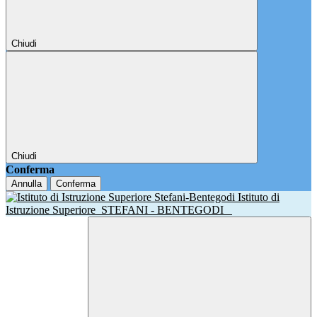
Chiudi
Chiudi
Conferma
Annulla
Conferma
Istituto di
Istruzione Superiore
STEFANI - BENTEGODI