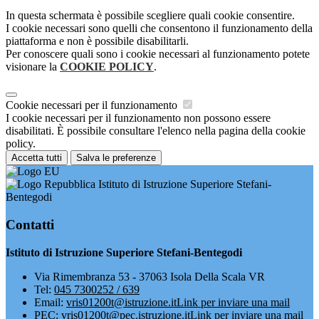
In questa schermata è possibile scegliere quali cookie consentire.
I cookie necessari sono quelli che consentono il funzionamento della
piattaforma e non è possibile disabilitarli.
Per conoscere quali sono i cookie necessari al funzionamento potete
visionare la
COOKIE POLICY
.
Cookie necessari per il funzionamento
I cookie necessari per il funzionamento non possono essere
disabilitati. È possibile consultare l'elenco nella pagina della cookie
policy.
Accetta tutti
Salva le preferenze
Istituto di Istruzione Superiore Stefani-
Bentegodi
Contatti
Istituto di Istruzione Superiore Stefani-Bentegodi
Via Rimembranza 53 - 37063 Isola Della Scala VR
Tel:
045 7300252 / 639
Email:
vris01200t@istruzione.it
Link per inviare una mail
PEC:
vris01200t@pec.istruzione.it
Link per inviare una mail