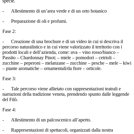
specie.
- Allestimento di un’area verde e di un orto botanico
- Preparazione di oli e profumi.
Fase 2:
- Creazione di una brochure e di un video in cui si descriva il
percorso naturalistico e in cui viene valorizzato il territorio con i
prodotti locali e dell’azienda, come: uva – vino rosso/bianco –
Passito – Chardonnay Pinot; – miele – pomodori – cetrioli –
zucchine – peperoni – melanzane – zucchine – pesche – mele – kiwi
– piante aromatiche – ornamentali/da fiore – orticole.
Fase 3:
- Tale percorso viene allietato con rappresentazioni teatrali e
narrazioni della tradizione veneta, prendendo spunto dalle leggende
del Filò.
Fase 4:
- Allestimento di un palcoscenico all’aperto.
- Rappresentazioni di spettacoli, organizzati dalla nostra