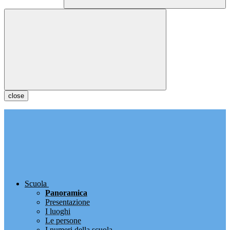
close
Scuola
Panoramica
Presentazione
I luoghi
Le persone
I numeri della scuola