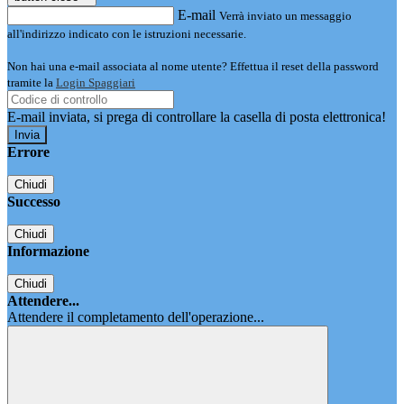
E-mail
Verrà inviato un messaggio
all'indirizzo indicato con le istruzioni necessarie.
Non hai una e-mail associata al nome utente? Effettua il reset della password
tramite la
Login Spaggiari
E-mail inviata, si prega di controllare la casella di posta elettronica!
Errore
Chiudi
Successo
Chiudi
Informazione
Chiudi
Attendere...
Attendere il completamento dell'operazione...