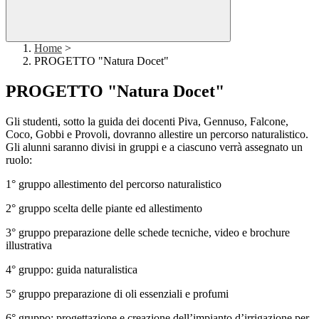
Home
>
PROGETTO "Natura Docet"
PROGETTO "Natura Docet"
Gli studenti, sotto la guida dei docenti Piva, Gennuso, Falcone,
Coco, Gobbi e Provoli, dovranno allestire un percorso naturalistico.
Gli alunni saranno divisi in gruppi e a ciascuno verrà assegnato un
ruolo:
1° gruppo allestimento del percorso naturalistico
2° gruppo scelta delle piante ed allestimento
3° gruppo preparazione delle schede tecniche, video e brochure
illustrativa
4° gruppo: guida naturalistica
5° gruppo preparazione di oli essenziali e profumi
6° gruppo: progettazione e creazione dell’impianto d’irrigazione per