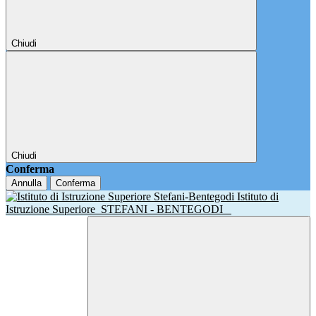
Chiudi
Chiudi
Conferma
Annulla
Conferma
Istituto di
Istruzione Superiore
STEFANI - BENTEGODI