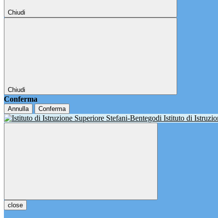
Chiudi
Chiudi
Conferma
Annulla
Conferma
Istituto di Istruz
close