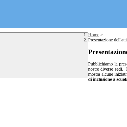
Home
>
Presentazione dell'att
Presentazione
Pubblichiamo la pres
nostre diverse sedi. L
mostra alcune iniziat
di inclusione a scuola