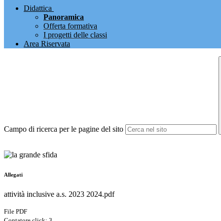
Didattica
Panoramica
Offerta formativa
I progetti delle classi
Area Riservata
Campo di ricerca per le pagine del sito
Allegati
attività inclusive a.s. 2023 2024.pdf
File PDF
Contatore click: 3