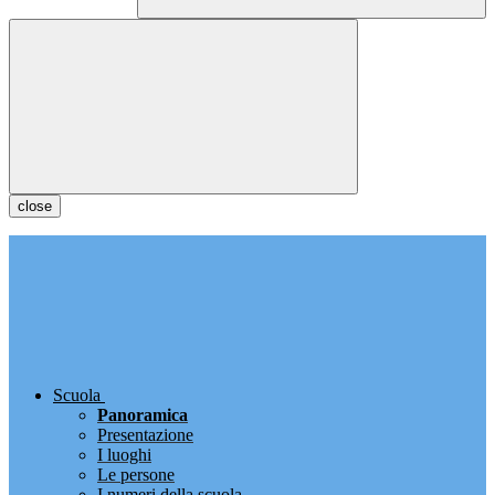
close
Scuola
Panoramica
Presentazione
I luoghi
Le persone
I numeri della scuola