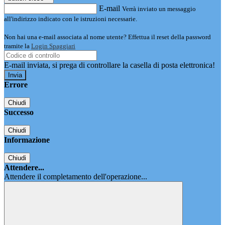
E-mail
Verrà inviato un messaggio
all'indirizzo indicato con le istruzioni necessarie.
Non hai una e-mail associata al nome utente? Effettua il reset della password
tramite la
Login Spaggiari
E-mail inviata, si prega di controllare la casella di posta elettronica!
Errore
Chiudi
Successo
Chiudi
Informazione
Chiudi
Attendere...
Attendere il completamento dell'operazione...