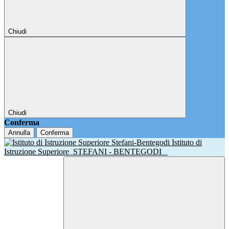
Chiudi
Chiudi
Conferma
Annulla
Conferma
Istituto di
Istruzione Superiore
STEFANI - BENTEGODI