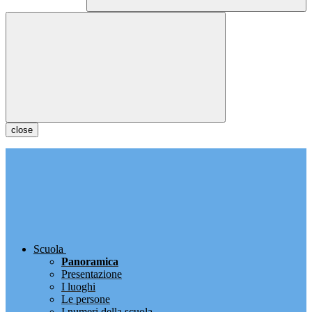
close
Scuola
Panoramica
Presentazione
I luoghi
Le persone
I numeri della scuola