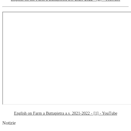
English on Farm a Buttapietra a.s. 2021-2022 - [1] - YouTube
Notizie