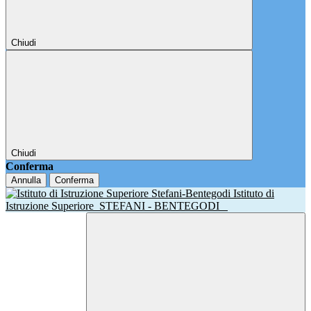
Chiudi
Chiudi
Conferma
Annulla
Conferma
Istituto di
Istruzione Superiore
STEFANI - BENTEGODI