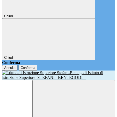
Chiudi
Chiudi
Conferma
Annulla
Conferma
Istituto di
Istruzione Superiore
STEFANI - BENTEGODI