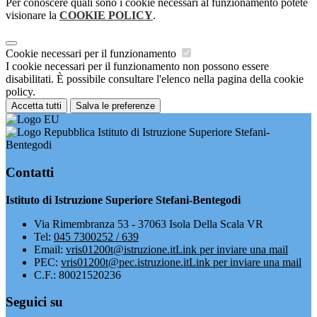
Per conoscere quali sono i cookie necessari al funzionamento potete
visionare la
COOKIE POLICY
.
Cookie necessari per il funzionamento
I cookie necessari per il funzionamento non possono essere
disabilitati. È possibile consultare l'elenco nella pagina della cookie
policy.
Accetta tutti
Salva le preferenze
Istituto di Istruzione Superiore Stefani-
Bentegodi
Contatti
Istituto di Istruzione Superiore Stefani-Bentegodi
Via Rimembranza 53 - 37063 Isola Della Scala VR
Tel:
045 7300252 / 639
Email:
vris01200t@istruzione.it
Link per inviare una mail
PEC:
vris01200t@pec.istruzione.it
Link per inviare una mail
C.F.: 80021520236
Seguici su