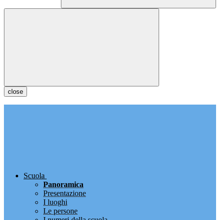
close
Scuola
Panoramica
Presentazione
I luoghi
Le persone
I numeri della scuola