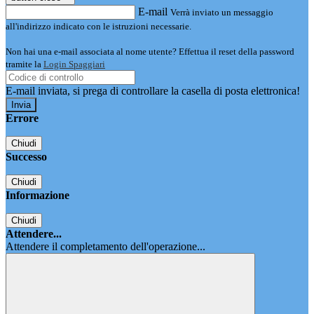
E-mail
Verrà inviato un messaggio
all'indirizzo indicato con le istruzioni necessarie.
Non hai una e-mail associata al nome utente? Effettua il reset della password
tramite la
Login Spaggiari
E-mail inviata, si prega di controllare la casella di posta elettronica!
Errore
Chiudi
Successo
Chiudi
Informazione
Chiudi
Attendere...
Attendere il completamento dell'operazione...