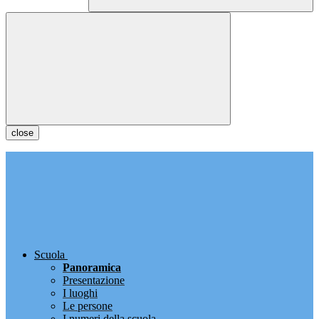
close
Scuola
Panoramica
Presentazione
I luoghi
Le persone
I numeri della scuola