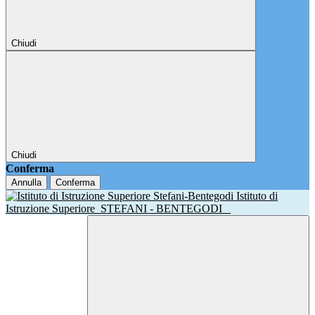
Chiudi
Chiudi
Conferma
Annulla
Conferma
Istituto di
Istruzione Superiore
STEFANI - BENTEGODI