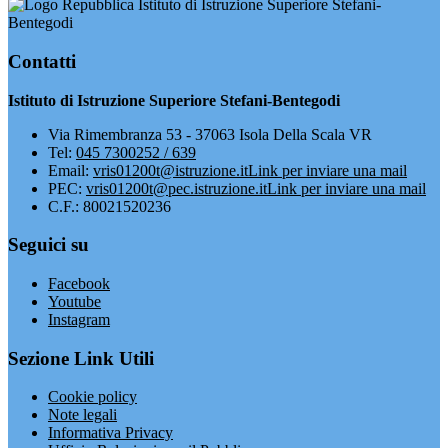
Istituto di Istruzione Superiore Stefani-
Bentegodi
Contatti
Istituto di Istruzione Superiore Stefani-Bentegodi
Via Rimembranza 53 - 37063 Isola Della Scala VR
Tel:
045 7300252 / 639
Email:
vris01200t@istruzione.it
Link per inviare una mail
PEC:
vris01200t@pec.istruzione.it
Link per inviare una mail
C.F.: 80021520236
Seguici su
Facebook
Youtube
Instagram
Sezione Link Utili
Cookie policy
Note legali
Informativa Privacy