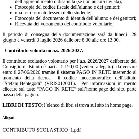
dell’apprendimento o disabilità (se non ancora inviata);
Fotocopia del codice fiscale dell’alunno e dei genitori;
una foto formato tessera dello studente;
Fotocopia del documento di identità dell’alunno e dei genitori;
Ricevuta del versamento del contributo volontario.
Il periodo di consegna della documentazione sarà da lunedì 29
giugno a venerdì 3 luglio 2026 dalle ore 8:30 alle ore 13:00.
Contributo volontario a.s. 2026-2027.
Il contributo scolastico volontario per l’a.s. 2026/2027 deliberato dal
Consiglio di Istituto è pari a € 150,00 (vedere allegato) da versare
entro il 27/06/2026 tramite il sistema PAGO IN RETE inserendo al
momento della ricerca il codice meccanografico dell'Istituto
“Stefani-Bentegodi” (VRIS01200T). Per informazioni in merito
cliccare sul tasto “PAGO IN RETE” sull’home page del sito, parte
bassa della pagina.
LIBRI DI TESTO
: l’elenco di libri si trova sul sito in home page.
Allegati
CONTRIBUTO SCOLASTICO_1.pdf