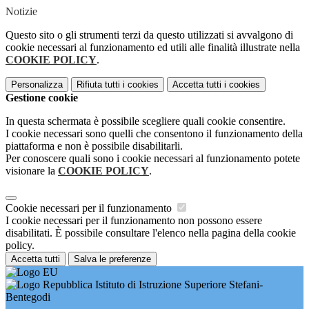
Notizie
Questo sito o gli strumenti terzi da questo utilizzati si avvalgono di
cookie necessari al funzionamento ed utili alle finalità illustrate nella
COOKIE POLICY
.
Personalizza
Rifiuta tutti
i cookies
Accetta tutti
i cookies
Gestione cookie
In questa schermata è possibile scegliere quali cookie consentire.
I cookie necessari sono quelli che consentono il funzionamento della
piattaforma e non è possibile disabilitarli.
Per conoscere quali sono i cookie necessari al funzionamento potete
visionare la
COOKIE POLICY
.
Cookie necessari per il funzionamento
I cookie necessari per il funzionamento non possono essere
disabilitati. È possibile consultare l'elenco nella pagina della cookie
policy.
Accetta tutti
Salva le preferenze
Istituto di Istruzione Superiore Stefani-
Bentegodi