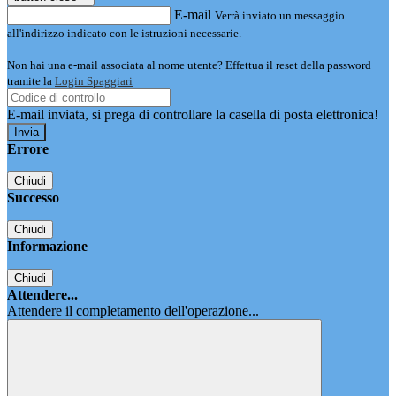
E-mail
Verrà inviato un messaggio
all'indirizzo indicato con le istruzioni necessarie.
Non hai una e-mail associata al nome utente? Effettua il reset della password
tramite la
Login Spaggiari
E-mail inviata, si prega di controllare la casella di posta elettronica!
Errore
Chiudi
Successo
Chiudi
Informazione
Chiudi
Attendere...
Attendere il completamento dell'operazione...