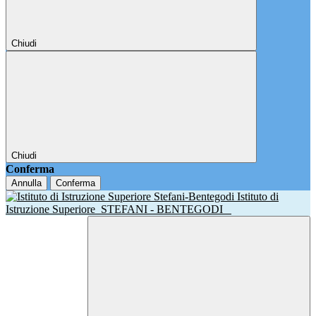
Chiudi
Chiudi
Conferma
Annulla
Conferma
Istituto di
Istruzione Superiore
STEFANI - BENTEGODI