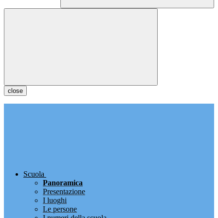
close
Scuola
Panoramica
Presentazione
I luoghi
Le persone
I numeri della scuola