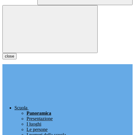
close
Scuola
Panoramica
Presentazione
I luoghi
Le persone
I numeri della scuola