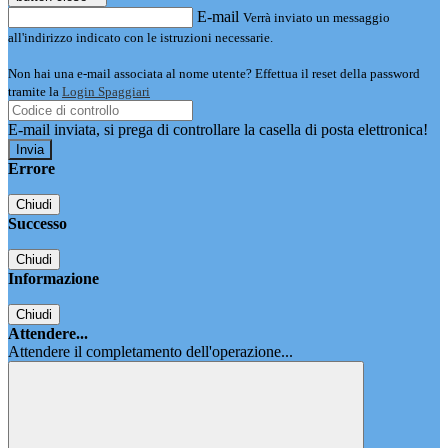
E-mail
Verrà inviato un messaggio
all'indirizzo indicato con le istruzioni necessarie.
Non hai una e-mail associata al nome utente? Effettua il reset della password
tramite la
Login Spaggiari
E-mail inviata, si prega di controllare la casella di posta elettronica!
Errore
Chiudi
Successo
Chiudi
Informazione
Chiudi
Attendere...
Attendere il completamento dell'operazione...