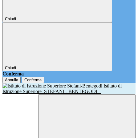
Chiudi
Chiudi
Conferma
Annulla
Conferma
Istituto di
Istruzione Superiore
STEFANI - BENTEGODI