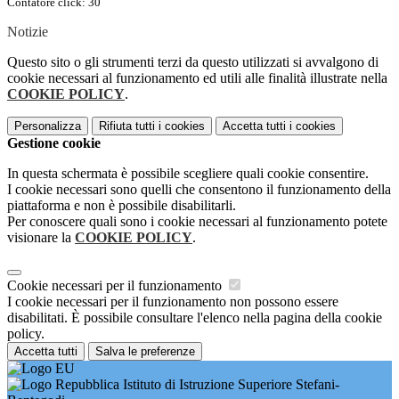
Contatore click: 30
Notizie
Questo sito o gli strumenti terzi da questo utilizzati si avvalgono di
cookie necessari al funzionamento ed utili alle finalità illustrate nella
COOKIE POLICY
.
Personalizza
Rifiuta tutti
i cookies
Accetta tutti
i cookies
Gestione cookie
In questa schermata è possibile scegliere quali cookie consentire.
I cookie necessari sono quelli che consentono il funzionamento della
piattaforma e non è possibile disabilitarli.
Per conoscere quali sono i cookie necessari al funzionamento potete
visionare la
COOKIE POLICY
.
Cookie necessari per il funzionamento
I cookie necessari per il funzionamento non possono essere
disabilitati. È possibile consultare l'elenco nella pagina della cookie
policy.
Accetta tutti
Salva le preferenze
Istituto di Istruzione Superiore Stefani-