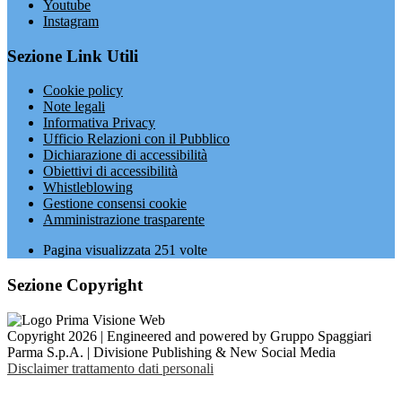
Youtube
Instagram
Sezione Link Utili
Cookie policy
Note legali
Informativa Privacy
Ufficio Relazioni con il Pubblico
Dichiarazione di accessibilità
Obiettivi di accessibilità
Whistleblowing
Gestione consensi cookie
Amministrazione trasparente
Pagina visualizzata
251
volte
Sezione Copyright
Copyright 2026 | Engineered and powered by Gruppo Spaggiari
Parma S.p.A. | Divisione Publishing & New Social Media
Disclaimer trattamento dati personali