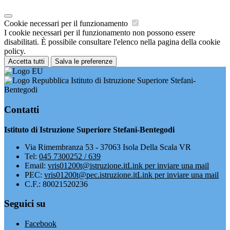
Cookie necessari per il funzionamento
I cookie necessari per il funzionamento non possono essere
disabilitati. È possibile consultare l'elenco nella pagina della cookie
policy.
Accetta tutti
Salva le preferenze
Istituto di Istruzione Superiore Stefani-
Bentegodi
Contatti
Istituto di Istruzione Superiore Stefani-Bentegodi
Via Rimembranza 53 - 37063 Isola Della Scala VR
Tel:
045 7300252 / 639
Email:
vris01200t@istruzione.it
Link per inviare una mail
PEC:
vris01200t@pec.istruzione.it
Link per inviare una mail
C.F.: 80021520236
Seguici su
Facebook