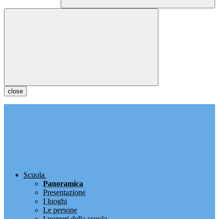
close
Scuola
Panoramica
Presentazione
I luoghi
Le persone
I numeri della scuola