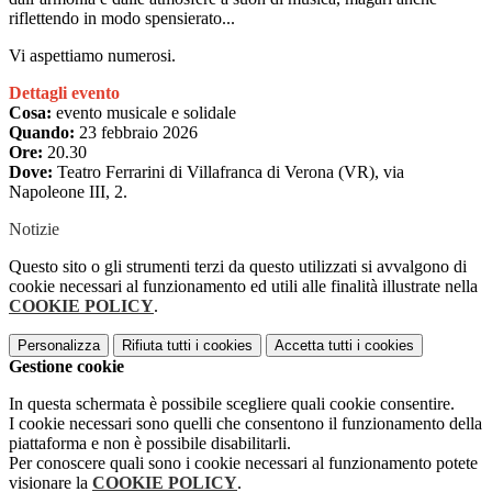
riflettendo in modo spensierato...
Vi aspettiamo numerosi.
Dettagli evento
Cosa:
evento musicale e solidale
Quando:
23 febbraio 2026
Ore:
20.30
Dove:
Teatro Ferrarini di Villafranca di Verona (VR), via
Napoleone III, 2.
Notizie
Questo sito o gli strumenti terzi da questo utilizzati si avvalgono di
cookie necessari al funzionamento ed utili alle finalità illustrate nella
COOKIE POLICY
.
Personalizza
Rifiuta tutti
i cookies
Accetta tutti
i cookies
Gestione cookie
In questa schermata è possibile scegliere quali cookie consentire.
I cookie necessari sono quelli che consentono il funzionamento della
piattaforma e non è possibile disabilitarli.
Per conoscere quali sono i cookie necessari al funzionamento potete
visionare la
COOKIE POLICY
.