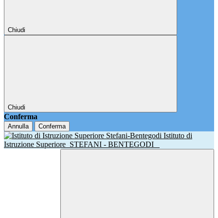
Chiudi
Chiudi
Conferma
Annulla
Conferma
Istituto di
Istruzione Superiore
STEFANI - BENTEGODI