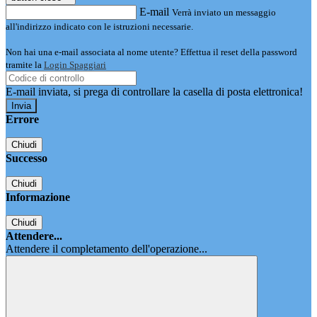
E-mail
Verrà inviato un messaggio
all'indirizzo indicato con le istruzioni necessarie.
Non hai una e-mail associata al nome utente? Effettua il reset della password
tramite la
Login Spaggiari
E-mail inviata, si prega di controllare la casella di posta elettronica!
Errore
Chiudi
Successo
Chiudi
Informazione
Chiudi
Attendere...
Attendere il completamento dell'operazione...