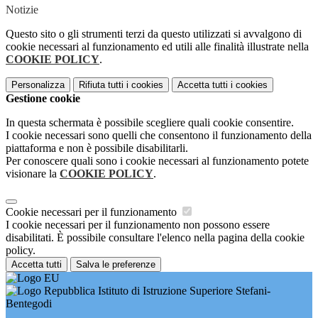
Notizie
Questo sito o gli strumenti terzi da questo utilizzati si avvalgono di
cookie necessari al funzionamento ed utili alle finalità illustrate nella
COOKIE POLICY
.
Personalizza
Rifiuta tutti
i cookies
Accetta tutti
i cookies
Gestione cookie
In questa schermata è possibile scegliere quali cookie consentire.
I cookie necessari sono quelli che consentono il funzionamento della
piattaforma e non è possibile disabilitarli.
Per conoscere quali sono i cookie necessari al funzionamento potete
visionare la
COOKIE POLICY
.
Cookie necessari per il funzionamento
I cookie necessari per il funzionamento non possono essere
disabilitati. È possibile consultare l'elenco nella pagina della cookie
policy.
Accetta tutti
Salva le preferenze
Istituto di Istruzione Superiore Stefani-
Bentegodi