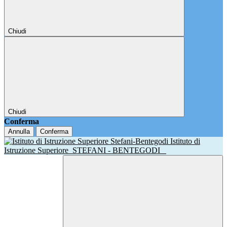
Chiudi
Chiudi
Conferma
Annulla
Conferma
Istituto di
Istruzione Superiore
STEFANI - BENTEGODI