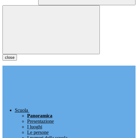
close
Scuola
Panoramica
Presentazione
I luoghi
Le persone
I numeri della scuola