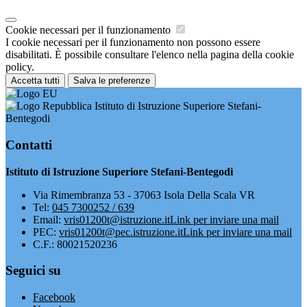
Cookie necessari per il funzionamento
I cookie necessari per il funzionamento non possono essere
disabilitati. È possibile consultare l'elenco nella pagina della cookie
policy.
Accetta tutti
Salva le preferenze
Istituto di Istruzione Superiore Stefani-
Bentegodi
Contatti
Istituto di Istruzione Superiore Stefani-Bentegodi
Via Rimembranza 53 - 37063 Isola Della Scala VR
Tel:
045 7300252 / 639
Email:
vris01200t@istruzione.it
Link per inviare una mail
PEC:
vris01200t@pec.istruzione.it
Link per inviare una mail
C.F.: 80021520236
Seguici su
Facebook