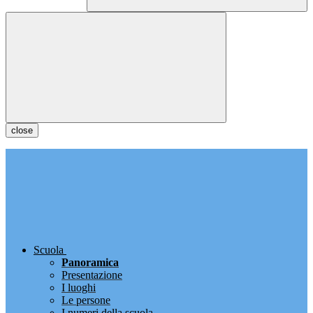
close
Scuola
Panoramica
Presentazione
I luoghi
Le persone
I numeri della scuola