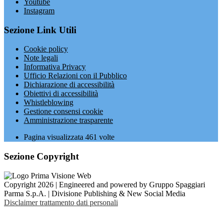
Youtube
Instagram
Sezione Link Utili
Cookie policy
Note legali
Informativa Privacy
Ufficio Relazioni con il Pubblico
Dichiarazione di accessibilità
Obiettivi di accessibilità
Whistleblowing
Gestione consensi cookie
Amministrazione trasparente
Pagina visualizzata
461
volte
Sezione Copyright
Copyright 2026 | Engineered and powered by Gruppo Spaggiari
Parma S.p.A. | Divisione Publishing & New Social Media
Disclaimer trattamento dati personali