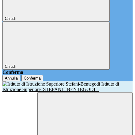
Chiudi
Chiudi
Conferma
Annulla
Conferma
Istituto di
Istruzione Superiore
STEFANI - BENTEGODI