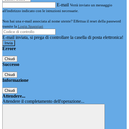
E-mail
Verrà inviato un messaggio
all'indirizzo indicato con le istruzioni necessarie.
Non hai una e-mail associata al nome utente? Effettua il reset della password
tramite la
Login Spaggiari
E-mail inviata, si prega di controllare la casella di posta elettronica!
Errore
Chiudi
Successo
Chiudi
Informazione
Chiudi
Attendere...
Attendere il completamento dell'operazione...