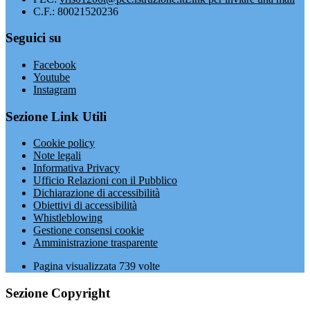
C.F.: 80021520236
Seguici su
Facebook
Youtube
Instagram
Sezione Link Utili
Cookie policy
Note legali
Informativa Privacy
Ufficio Relazioni con il Pubblico
Dichiarazione di accessibilità
Obiettivi di accessibilità
Whistleblowing
Gestione consensi cookie
Amministrazione trasparente
Pagina visualizzata
739
volte
Sezione Copyright