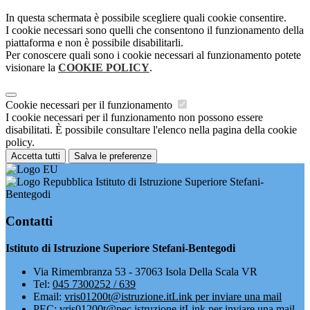
In questa schermata è possibile scegliere quali cookie consentire.
I cookie necessari sono quelli che consentono il funzionamento della
piattaforma e non è possibile disabilitarli.
Per conoscere quali sono i cookie necessari al funzionamento potete
visionare la
COOKIE POLICY
.
Cookie necessari per il funzionamento
I cookie necessari per il funzionamento non possono essere
disabilitati. È possibile consultare l'elenco nella pagina della cookie
policy.
Accetta tutti
Salva le preferenze
Istituto di Istruzione Superiore Stefani-
Bentegodi
Contatti
Istituto di Istruzione Superiore Stefani-Bentegodi
Via Rimembranza 53 - 37063 Isola Della Scala VR
Tel:
045 7300252 / 639
Email:
vris01200t@istruzione.it
Link per inviare una mail
PEC:
vris01200t@pec.istruzione.it
Link per inviare una mail