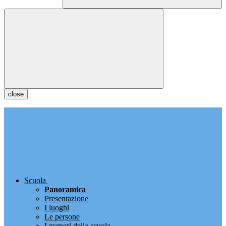
close
Scuola
Panoramica
Presentazione
I luoghi
Le persone
I numeri della scuola