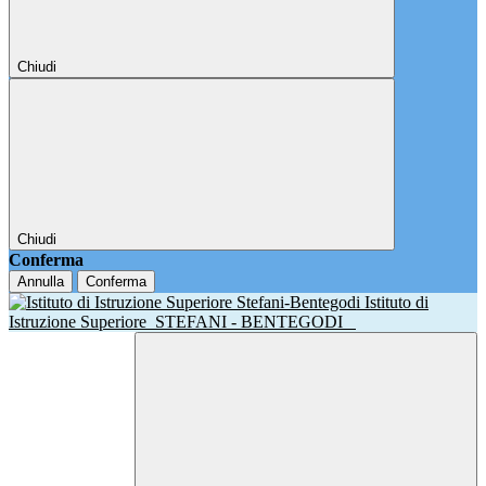
Chiudi
Chiudi
Conferma
Annulla
Conferma
Istituto di
Istruzione Superiore
STEFANI - BENTEGODI