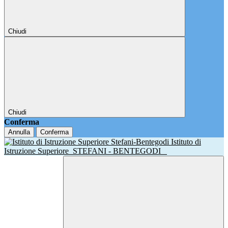
Chiudi
Chiudi
Conferma
Annulla
Conferma
Istituto di
Istruzione Superiore
STEFANI - BENTEGODI