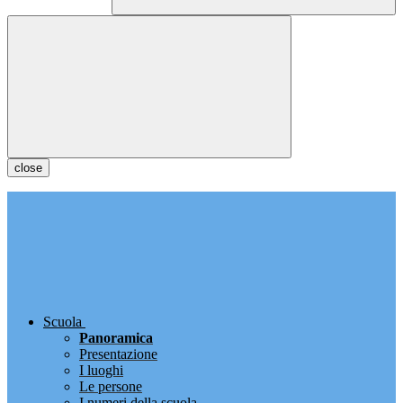
close
Scuola
Panoramica
Presentazione
I luoghi
Le persone
I numeri della scuola