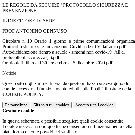
LE REGOLE DA SEGUIRE / PROTOCOLLO SICUREZZA E
PREVENZIONE
IL DIRETTORE DI SEDE
PROF.ANTONINO GENNUSO
Circolare_n_10_Orario_1_giorno_e_prime_comunicazioni_organizzat
Protocollo sicurezza e prevenzione Covid sede di Villafranca.pdf
Autodichiarazione rientro a scuola - sintomi non covid-19_All al
protocollo di sicurezza (1).pdf
Orario definitivo dal 30 novembre al 5 dicembre 2020.pdf
Notizie
Questo sito o gli strumenti terzi da questo utilizzati si avvalgono di
cookie necessari al funzionamento ed utili alle finalità illustrate nella
COOKIE POLICY
.
Personalizza
Rifiuta tutti
i cookies
Accetta tutti
i cookies
Gestione cookie
In questa schermata è possibile scegliere quali cookie consentire.
I cookie necessari sono quelli che consentono il funzionamento della
piattaforma e non è possibile disabilitarli.