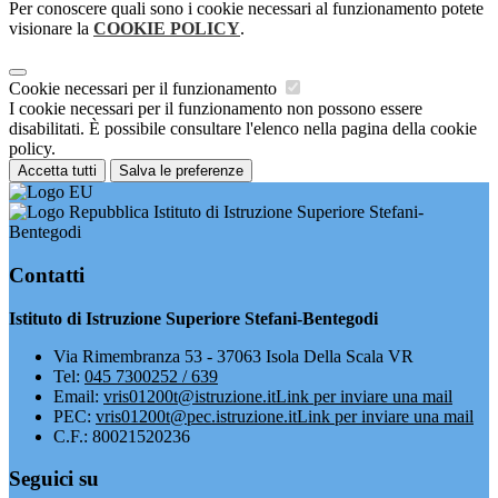
Per conoscere quali sono i cookie necessari al funzionamento potete
visionare la
COOKIE POLICY
.
Cookie necessari per il funzionamento
I cookie necessari per il funzionamento non possono essere
disabilitati. È possibile consultare l'elenco nella pagina della cookie
policy.
Accetta tutti
Salva le preferenze
Istituto di Istruzione Superiore Stefani-
Bentegodi
Contatti
Istituto di Istruzione Superiore Stefani-Bentegodi
Via Rimembranza 53 - 37063 Isola Della Scala VR
Tel:
045 7300252 / 639
Email:
vris01200t@istruzione.it
Link per inviare una mail
PEC:
vris01200t@pec.istruzione.it
Link per inviare una mail
C.F.: 80021520236
Seguici su