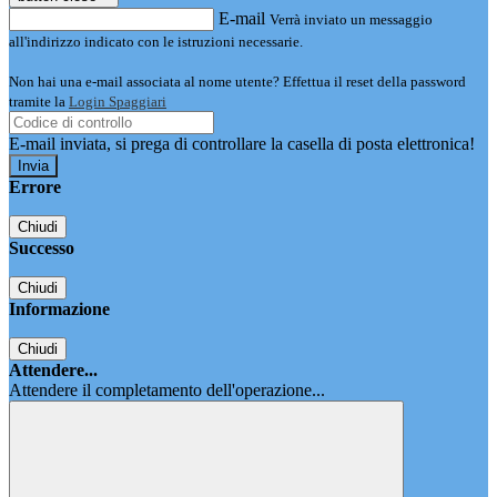
E-mail
Verrà inviato un messaggio
all'indirizzo indicato con le istruzioni necessarie.
Non hai una e-mail associata al nome utente? Effettua il reset della password
tramite la
Login Spaggiari
E-mail inviata, si prega di controllare la casella di posta elettronica!
Errore
Chiudi
Successo
Chiudi
Informazione
Chiudi
Attendere...
Attendere il completamento dell'operazione...