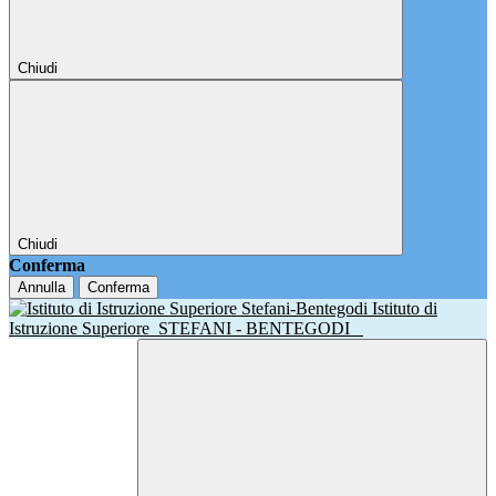
Chiudi
Chiudi
Conferma
Annulla
Conferma
Istituto di
Istruzione Superiore
STEFANI - BENTEGODI