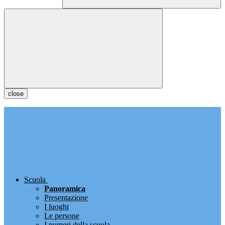
close
Scuola
Panoramica
Presentazione
I luoghi
Le persone
I numeri della scuola