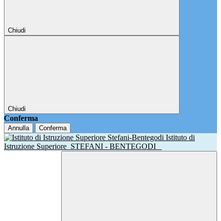
Chiudi
Chiudi
Conferma
Annulla
Conferma
Istituto di
Istruzione Superiore
STEFANI - BENTEGODI