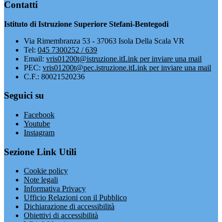
Contatti
Istituto di Istruzione Superiore Stefani-Bentegodi
Via Rimembranza 53 - 37063 Isola Della Scala VR
Tel:
045 7300252 / 639
Email:
vris01200t@istruzione.it
Link per inviare una mail
PEC:
vris01200t@pec.istruzione.it
Link per inviare una mail
C.F.: 80021520236
Seguici su
Facebook
Youtube
Instagram
Sezione Link Utili
Cookie policy
Note legali
Informativa Privacy
Ufficio Relazioni con il Pubblico
Dichiarazione di accessibilità
Obiettivi di accessibilità