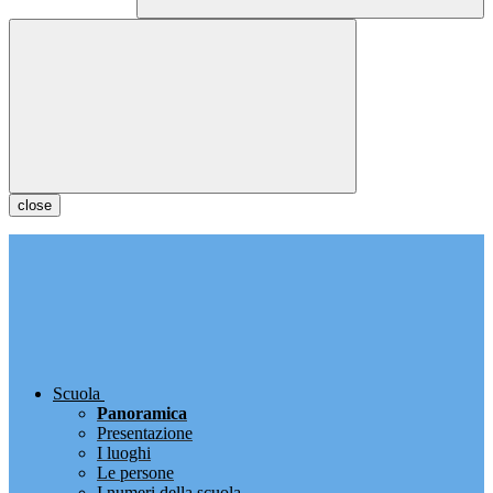
close
Scuola
Panoramica
Presentazione
I luoghi
Le persone
I numeri della scuola