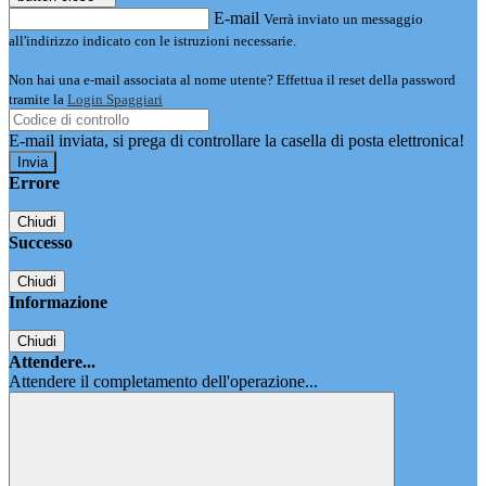
E-mail
Verrà inviato un messaggio
all'indirizzo indicato con le istruzioni necessarie.
Non hai una e-mail associata al nome utente? Effettua il reset della password
tramite la
Login Spaggiari
E-mail inviata, si prega di controllare la casella di posta elettronica!
Errore
Chiudi
Successo
Chiudi
Informazione
Chiudi
Attendere...
Attendere il completamento dell'operazione...