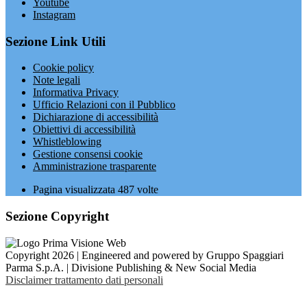
Youtube
Instagram
Sezione Link Utili
Cookie policy
Note legali
Informativa Privacy
Ufficio Relazioni con il Pubblico
Dichiarazione di accessibilità
Obiettivi di accessibilità
Whistleblowing
Gestione consensi cookie
Amministrazione trasparente
Pagina visualizzata
487
volte
Sezione Copyright
Copyright 2026 | Engineered and powered by Gruppo Spaggiari
Parma S.p.A. | Divisione Publishing & New Social Media
Disclaimer trattamento dati personali