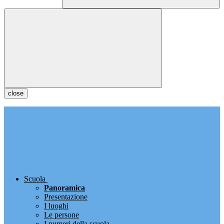
close
Scuola
Panoramica
Presentazione
I luoghi
Le persone
I numeri della scuola