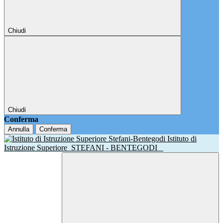
Chiudi
Chiudi
Conferma
Annulla
Conferma
Istituto di
Istruzione Superiore
STEFANI - BENTEGODI