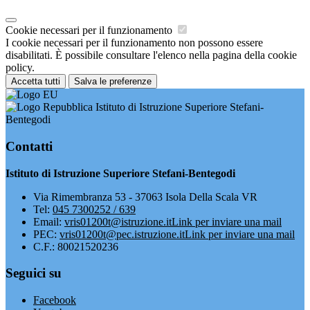
Cookie necessari per il funzionamento
I cookie necessari per il funzionamento non possono essere
disabilitati. È possibile consultare l'elenco nella pagina della cookie
policy.
Accetta tutti
Salva le preferenze
Istituto di Istruzione Superiore Stefani-
Bentegodi
Contatti
Istituto di Istruzione Superiore Stefani-Bentegodi
Via Rimembranza 53 - 37063 Isola Della Scala VR
Tel:
045 7300252 / 639
Email:
vris01200t@istruzione.it
Link per inviare una mail
PEC:
vris01200t@pec.istruzione.it
Link per inviare una mail
C.F.: 80021520236
Seguici su
Facebook