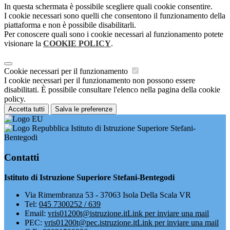
In questa schermata è possibile scegliere quali cookie consentire.
I cookie necessari sono quelli che consentono il funzionamento della
piattaforma e non è possibile disabilitarli.
Per conoscere quali sono i cookie necessari al funzionamento potete
visionare la
COOKIE POLICY
.
Cookie necessari per il funzionamento
I cookie necessari per il funzionamento non possono essere
disabilitati. È possibile consultare l'elenco nella pagina della cookie
policy.
Accetta tutti
Salva le preferenze
Istituto di Istruzione Superiore Stefani-
Bentegodi
Contatti
Istituto di Istruzione Superiore Stefani-Bentegodi
Via Rimembranza 53 - 37063 Isola Della Scala VR
Tel:
045 7300252 / 639
Email:
vris01200t@istruzione.it
Link per inviare una mail
PEC:
vris01200t@pec.istruzione.it
Link per inviare una mail