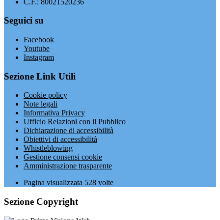
C.F.: 80021520236
Seguici su
Facebook
Youtube
Instagram
Sezione Link Utili
Cookie policy
Note legali
Informativa Privacy
Ufficio Relazioni con il Pubblico
Dichiarazione di accessibilità
Obiettivi di accessibilità
Whistleblowing
Gestione consensi cookie
Amministrazione trasparente
Pagina visualizzata
528
volte
Sezione Copyright