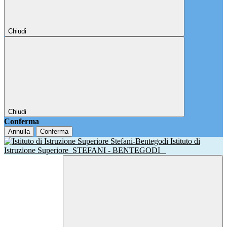
Chiudi
Chiudi
Conferma
Annulla
Conferma
Istituto di
Istruzione Superiore
STEFANI - BENTEGODI