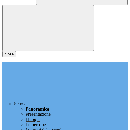
close
Scuola
Panoramica
Presentazione
I luoghi
Le persone
I numeri della scuola