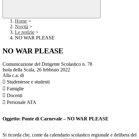
Home
>
Novità
>
Le notizie
>
NO WAR PLEASE
NO WAR PLEASE
Comunicazione del Dirigente Scolastico n. 78
Isola della Scala, 26 febbraio 2022
Alla c.a. di
 Studentesse e studenti
 Famiglie
 Docenti
 Personale ATA
Oggetto: Ponte di Carnevale – NO WAR PLEASE
Si ricorda che, come da calendario scolastico regionale e delibera del