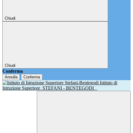
Chiudi
Chiudi
Conferma
Annulla
Conferma
Istituto di
Istruzione Superiore
STEFANI - BENTEGODI