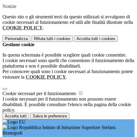
Notizie
Questo sito o gli strumenti terzi da questo utilizzati si avvalgono di
cookie necessari al funzionamento ed utili alle finalità illustrate nella
COOKIE POLICY
.
Personalizza
Rifiuta tutti
i cookies
Accetta tutti
i cookies
Gestione cookie
In questa schermata è possibile scegliere quali cookie consentire.
I cookie necessari sono quelli che consentono il funzionamento della
piattaforma e non è possibile disabilitarli.
Per conoscere quali sono i cookie necessari al funzionamento potete
visionare la
COOKIE POLICY
.
Cookie necessari per il funzionamento
I cookie necessari per il funzionamento non possono essere
disabilitati. È possibile consultare l'elenco nella pagina della cookie
policy.
Accetta tutti
Salva le preferenze
Istituto di Istruzione Superiore Stefani-
Bentegodi