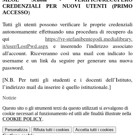
CREDENZIALI PER NUOVI UTENTI (PRIMO
ACCESSO
)
Tutti gli utenti possono verificare le proprie credenziali
autonomamente effettuando una procedura di recupero da
qui
https://vr-
stefanibentegodi.medialibrary.
it/user/LostPwd.aspx
e inseren
do l'indirizzo associato
all'account. Riceveranno così una mail con indicato lo
username e un link da seguire per generare una nuova
password.
[N.B. Per tutti gli studenti e i docenti dell’Istituto,
l’indirizzo mail da inserire è quello istituzionale.]
Notizie
Questo sito o gli strumenti terzi da questo utilizzati si avvalgono di
cookie necessari al funzionamento ed utili alle finalità illustrate nella
COOKIE POLICY
.
Personalizza
Rifiuta tutti
i cookies
Accetta tutti
i cookies