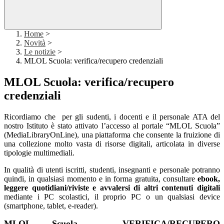
Home
>
Novità
>
Le notizie
>
MLOL Scuola: verifica/recupero credenziali
MLOL Scuola: verifica/recupero
credenziali
Ricordiamo che per gli sudenti, i docenti e il personale ATA del
nostro Istituto è stato attivato l’accesso al portale “MLOL Scuola”
(MediaLibraryOnLine), una piattaforma che consente la fruizione di
una collezione molto vasta di risorse digitali, articolata in diverse
tipologie multimediali.
In qualità di utenti iscritti, studenti, insegnanti e personale potranno
quindi, in qualsiasi momento e in forma gratuita, consultare
ebook,
leggere quotidiani/riviste e avvalersi di altri contenuti digitali
mediante i PC scolastici, il proprio PC o un qualsiasi device
(smartphone, tablet, e-reader).
MLOL Scuola -
VERIFICA/RECUPERO