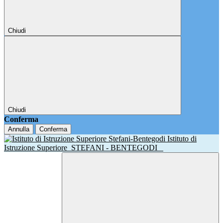
Chiudi
Chiudi
Conferma
Annulla
Conferma
Istituto di
Istruzione Superiore
STEFANI - BENTEGODI