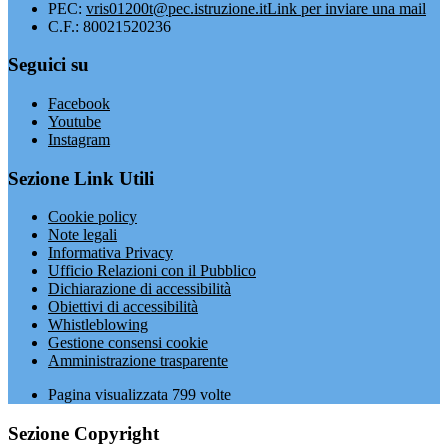
PEC:
vris01200t@pec.istruzione.it
Link per inviare una mail
C.F.: 80021520236
Seguici su
Facebook
Youtube
Instagram
Sezione Link Utili
Cookie policy
Note legali
Informativa Privacy
Ufficio Relazioni con il Pubblico
Dichiarazione di accessibilità
Obiettivi di accessibilità
Whistleblowing
Gestione consensi cookie
Amministrazione trasparente
Pagina visualizzata
799
volte
Sezione Copyright