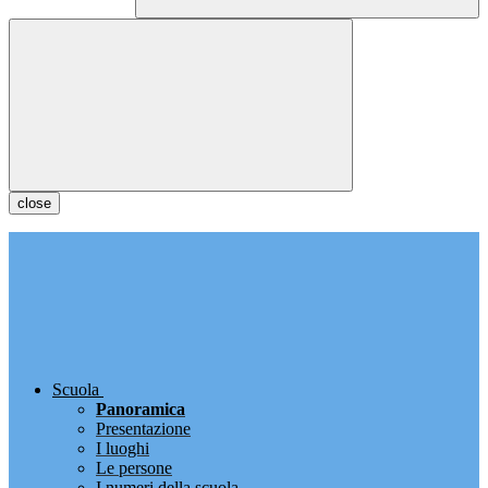
close
Scuola
Panoramica
Presentazione
I luoghi
Le persone
I numeri della scuola