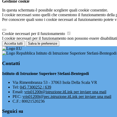
Gestione cookie
In questa schermata è possibile scegliere quali cookie consentire.
I cookie necessari sono quelli che consentono il funzionamento della pi
Per conoscere quali sono i cookie necessari al funzionamento potete v
Cookie necessari per il funzionamento
I cookie necessari per il funzionamento non possono essere disabilitati.
Accetta tutti
Salva le preferenze
Istituto di Istruzione Superiore Stefani-Bentegodi
Contatti
Istituto di Istruzione Superiore Stefani-Bentegodi
Via Rimembranza 53 - 37063 Isola Della Scala VR
Tel:
045 7300252 / 639
Email:
vris01200t@istruzione.it
Link per inviare una mail
PEC:
vris01200t@pec.istruzione.it
Link per inviare una mail
C.F.: 80021520236
Seguici su