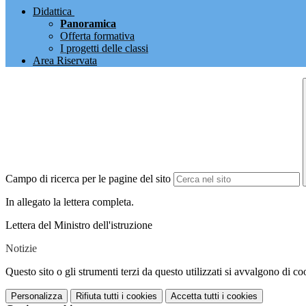
Didattica
Panoramica
Offerta formativa
I progetti delle classi
Area Riservata
Campo di ricerca per le pagine del sito
In allegato la lettera completa.
Lettera del Ministro dell'istruzione
Notizie
Questo sito o gli strumenti terzi da questo utilizzati si avvalgono di coo
Personalizza
Rifiuta tutti
i cookies
Accetta tutti
i cookies