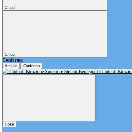
Chiudi
Chiudi
Conferma
Annulla
Conferma
Istituto di Istruz
close