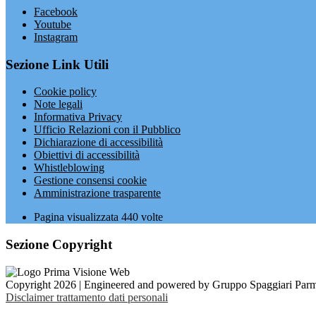
Facebook
Youtube
Instagram
Sezione Link Utili
Cookie policy
Note legali
Informativa Privacy
Ufficio Relazioni con il Pubblico
Dichiarazione di accessibilità
Obiettivi di accessibilità
Whistleblowing
Gestione consensi cookie
Amministrazione trasparente
Pagina visualizzata
440
volte
Sezione Copyright
Copyright 2026 | Engineered and powered by Gruppo Spaggiari Parm
Disclaimer trattamento dati personali