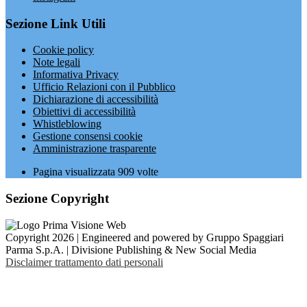
Sezione Link Utili
Cookie policy
Note legali
Informativa Privacy
Ufficio Relazioni con il Pubblico
Dichiarazione di accessibilità
Obiettivi di accessibilità
Whistleblowing
Gestione consensi cookie
Amministrazione trasparente
Pagina visualizzata
909
volte
Sezione Copyright
Copyright 2026 | Engineered and powered by Gruppo Spaggiari
Parma S.p.A. | Divisione Publishing & New Social Media
Disclaimer trattamento dati personali