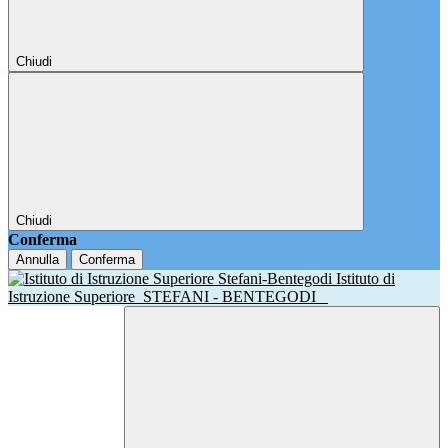
Chiudi
Chiudi
Conferma
Annulla
Conferma
Istituto di
Istruzione Superiore
STEFANI - BENTEGODI