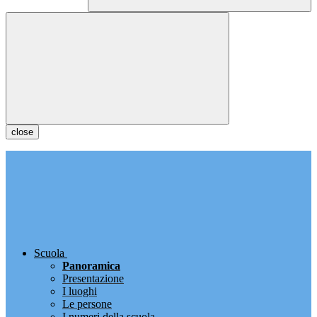
close
Scuola
Panoramica
Presentazione
I luoghi
Le persone
I numeri della scuola