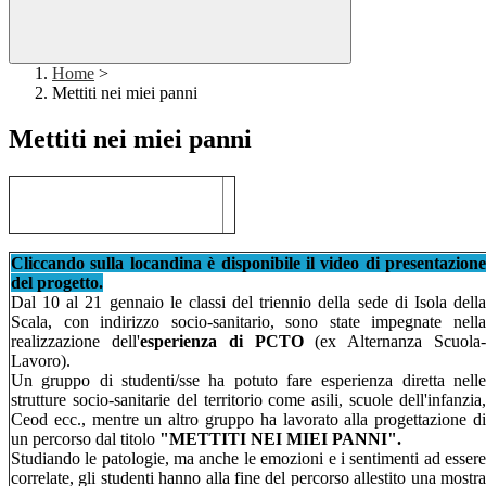
Home
>
Mettiti nei miei panni
Mettiti nei miei panni
Cliccando sulla locandina è disponibile il video di presentazione
del progetto.
Dal 10 al 21 gennaio le classi del triennio della sede di Isola della
Scala, con indirizzo socio-sanitario, sono state impegnate nella
realizzazione dell'
esperienza di PCTO
(ex Alternanza Scuola
Lavoro).
Un gruppo di studenti/sse ha potuto fare esperienza diretta nelle
strutture socio-sanitarie del territorio come asili, scuole dell'infanzia,
Ceod ecc., mentre un altro gruppo ha lavorato alla progettazione di
un percorso dal titolo
"METTITI NEI MIEI PANNI".
Studiando le patologie, ma anche le emozioni e i sentimenti ad essere
correlate, gli studenti hanno alla fine del percorso allestito una mostra