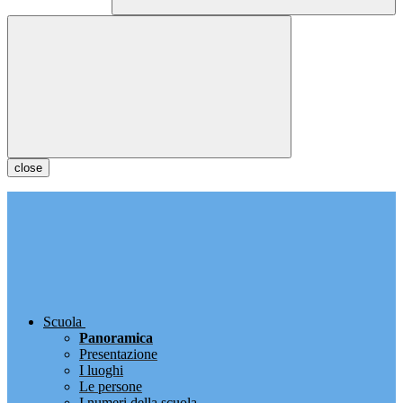
close
Scuola
Panoramica
Presentazione
I luoghi
Le persone
I numeri della scuola