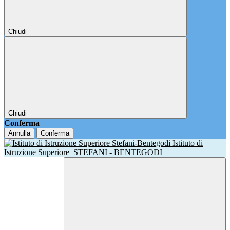
Chiudi
Chiudi
Conferma
Annulla
Conferma
Istituto di
Istruzione Superiore
STEFANI - BENTEGODI