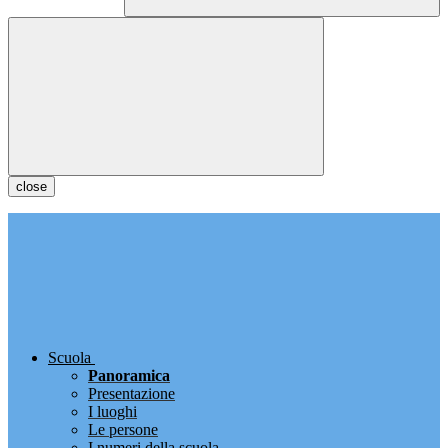
close
Scuola
Panoramica
Presentazione
I luoghi
Le persone
I numeri della scuola