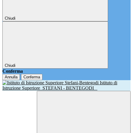
Chiudi
Chiudi
Conferma
Annulla
Conferma
Istituto di
Istruzione Superiore
STEFANI - BENTEGODI