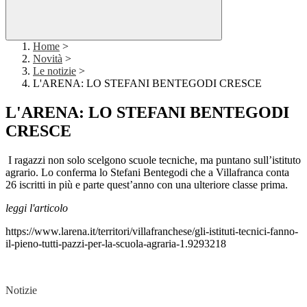
Home
>
Novità
>
Le notizie
>
L'ARENA: LO STEFANI BENTEGODI CRESCE
L'ARENA: LO STEFANI BENTEGODI
CRESCE
I ragazzi non solo scelgono scuole tecniche, ma puntano sull’istituto
agrario. Lo conferma lo Stefani Bentegodi che a Villafranca conta
26 iscritti in più e parte quest’anno con una ulteriore classe prima.
leggi l'articolo
https://www.larena.it/territori/villafranchese/gli-istituti-tecnici-fanno-
il-pieno-tutti-pazzi-per-la-scuola-agraria-1.9293218
Notizie