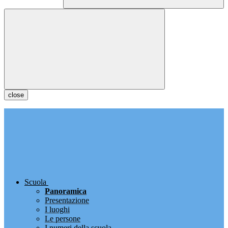
close
Scuola
Panoramica
Presentazione
I luoghi
Le persone
I numeri della scuola