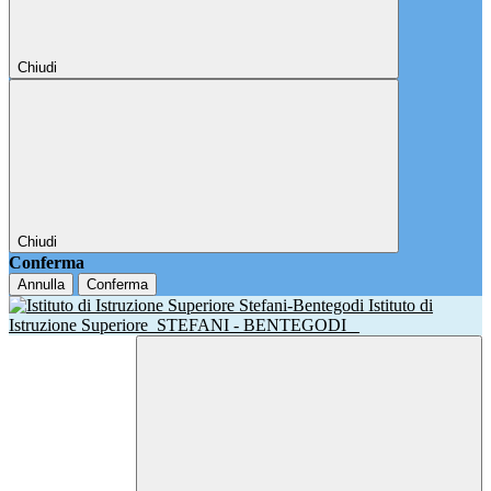
Chiudi
Chiudi
Conferma
Annulla
Conferma
Istituto di
Istruzione Superiore
STEFANI - BENTEGODI