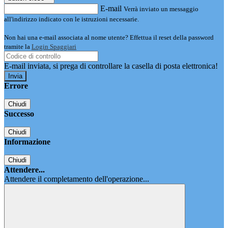
E-mail
Verrà inviato un messaggio
all'indirizzo indicato con le istruzioni necessarie.
Non hai una e-mail associata al nome utente? Effettua il reset della password
tramite la
Login Spaggiari
E-mail inviata, si prega di controllare la casella di posta elettronica!
Errore
Chiudi
Successo
Chiudi
Informazione
Chiudi
Attendere...
Attendere il completamento dell'operazione...