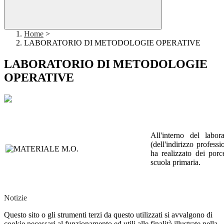
Home
>
LABORATORIO DI METODOLOGIE OPERATIVE
LABORATORIO DI METODOLOGIE
OPERATIVE
All'interno del labor
(dell'indirizzo professi
ha realizzato dei porc
scuola primaria.
Notizie
Questo sito o gli strumenti terzi da questo utilizzati si avvalgono di
cookie necessari al funzionamento ed utili alle finalità illustrate nella