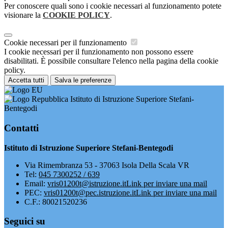
Per conoscere quali sono i cookie necessari al funzionamento potete
visionare la
COOKIE POLICY
.
Cookie necessari per il funzionamento
I cookie necessari per il funzionamento non possono essere
disabilitati. È possibile consultare l'elenco nella pagina della cookie
policy.
Accetta tutti
Salva le preferenze
Istituto di Istruzione Superiore Stefani-
Bentegodi
Contatti
Istituto di Istruzione Superiore Stefani-Bentegodi
Via Rimembranza 53 - 37063 Isola Della Scala VR
Tel:
045 7300252 / 639
Email:
vris01200t@istruzione.it
Link per inviare una mail
PEC:
vris01200t@pec.istruzione.it
Link per inviare una mail
C.F.: 80021520236
Seguici su