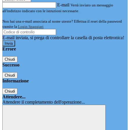
E-mail
Verrà inviato un messaggio
all'indirizzo indicato con le istruzioni necessarie.
Non hai una e-mail associata al nome utente? Effettua il reset della password
tramite la
Login Spaggiari
E-mail inviata, si prega di controllare la casella di posta elettronica!
Errore
Chiudi
Successo
Chiudi
Informazione
Chiudi
Attendere...
Attendere il completamento dell'operazione...