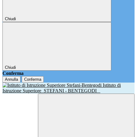
Chiudi
Chiudi
Conferma
Annulla
Conferma
Istituto di
Istruzione Superiore
STEFANI - BENTEGODI