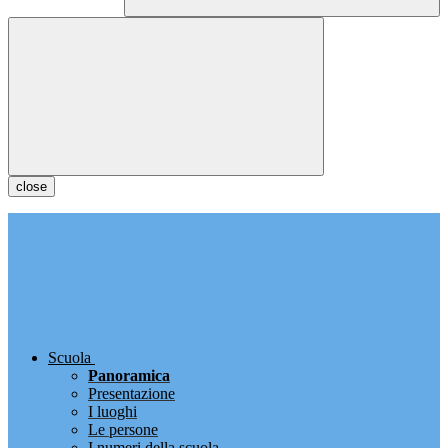
close
Scuola
Panoramica
Presentazione
I luoghi
Le persone
I numeri della scuola