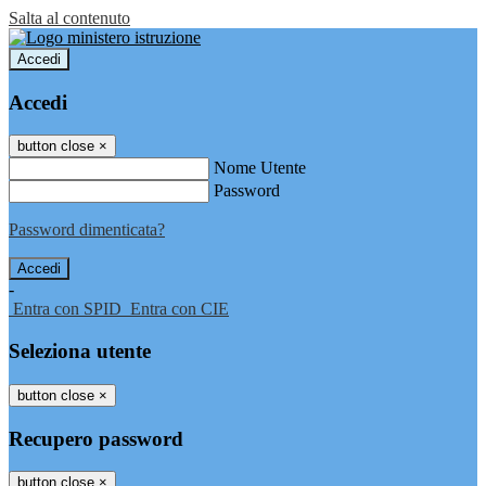
Salta al contenuto
Accedi
Accedi
button close
×
Nome Utente
Password
Password dimenticata?
-
Entra con SPID
Entra con CIE
Seleziona utente
button close
×
Recupero password
button close
×