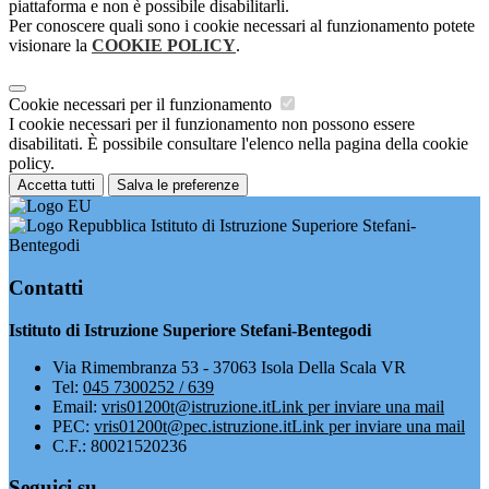
piattaforma e non è possibile disabilitarli.
Per conoscere quali sono i cookie necessari al funzionamento potete
visionare la
COOKIE POLICY
.
Cookie necessari per il funzionamento
I cookie necessari per il funzionamento non possono essere
disabilitati. È possibile consultare l'elenco nella pagina della cookie
policy.
Accetta tutti
Salva le preferenze
Istituto di Istruzione Superiore Stefani-
Bentegodi
Contatti
Istituto di Istruzione Superiore Stefani-Bentegodi
Via Rimembranza 53 - 37063 Isola Della Scala VR
Tel:
045 7300252 / 639
Email:
vris01200t@istruzione.it
Link per inviare una mail
PEC:
vris01200t@pec.istruzione.it
Link per inviare una mail
C.F.: 80021520236
Seguici su