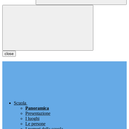
close
Scuola
Panoramica
Presentazione
I luoghi
Le persone
I numeri della scuola