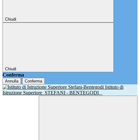
Chiudi
Chiudi
Conferma
Annulla
Conferma
Istituto di
Istruzione Superiore
STEFANI - BENTEGODI