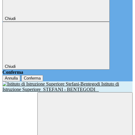
Chiudi
Chiudi
Conferma
Annulla
Conferma
Istituto di
Istruzione Superiore
STEFANI - BENTEGODI