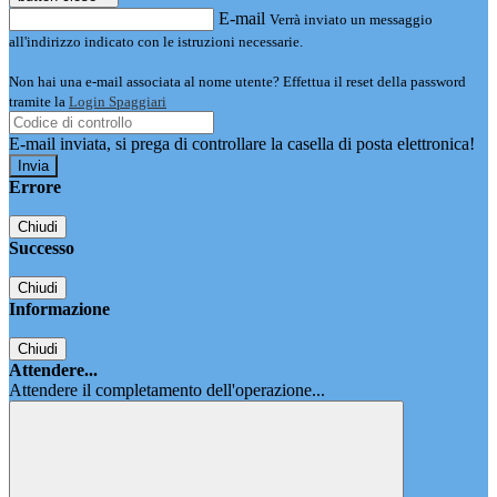
E-mail
Verrà inviato un messaggio
all'indirizzo indicato con le istruzioni necessarie.
Non hai una e-mail associata al nome utente? Effettua il reset della password
tramite la
Login Spaggiari
E-mail inviata, si prega di controllare la casella di posta elettronica!
Errore
Chiudi
Successo
Chiudi
Informazione
Chiudi
Attendere...
Attendere il completamento dell'operazione...