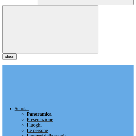
close
Scuola
Panoramica
Presentazione
I luoghi
Le persone
I numeri della scuola