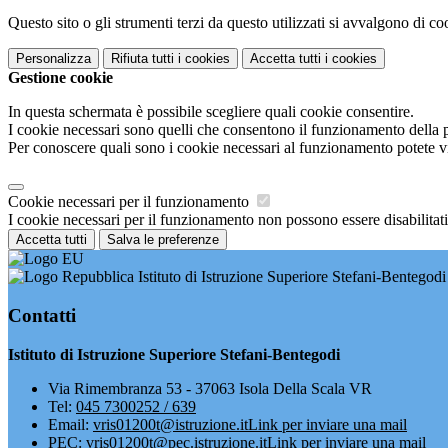
Questo sito o gli strumenti terzi da questo utilizzati si avvalgono di coo
Personalizza
Rifiuta tutti
i cookies
Accetta tutti
i cookies
Gestione cookie
In questa schermata è possibile scegliere quali cookie consentire.
I cookie necessari sono quelli che consentono il funzionamento della pi
Per conoscere quali sono i cookie necessari al funzionamento potete v
Cookie necessari per il funzionamento
I cookie necessari per il funzionamento non possono essere disabilitati.
Accetta tutti
Salva le preferenze
Istituto di Istruzione Superiore Stefani-Bentegodi
Contatti
Istituto di Istruzione Superiore Stefani-Bentegodi
Via Rimembranza 53 - 37063 Isola Della Scala VR
Tel:
045 7300252 / 639
Email:
vris01200t@istruzione.it
Link per inviare una mail
PEC:
vris01200t@pec.istruzione.it
Link per inviare una mail