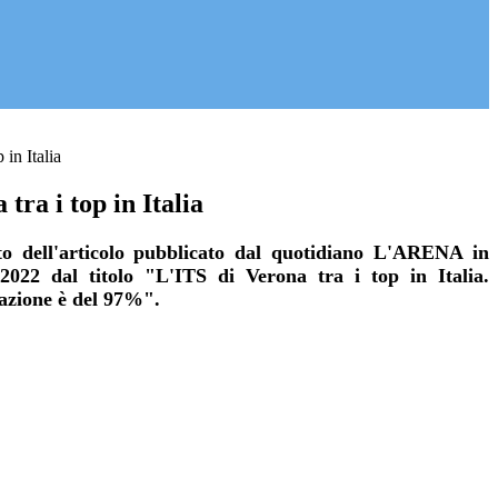
 in Italia
tra i top in Italia
oto dell'articolo pubblicato dal quotidiano L'ARENA in
022 dal titolo "L'ITS di Verona tra i top in Italia.
pazione è del 97%".