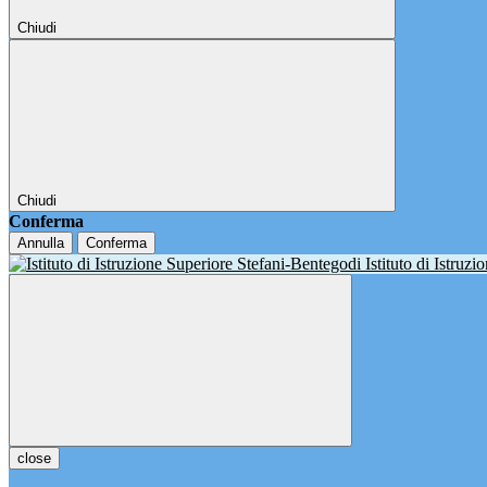
Chiudi
Chiudi
Conferma
Annulla
Conferma
Istituto di Istruz
close