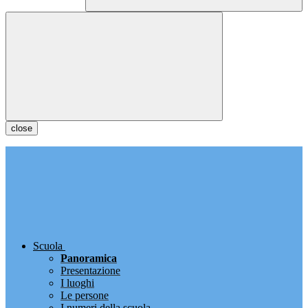
close
Scuola
Panoramica
Presentazione
I luoghi
Le persone
I numeri della scuola