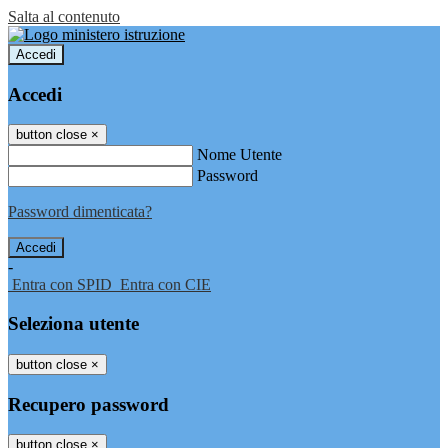
Salta al contenuto
Accedi
Accedi
button close
×
Nome Utente
Password
Password dimenticata?
-
Entra con SPID
Entra con CIE
Seleziona utente
button close
×
Recupero password
button close
×