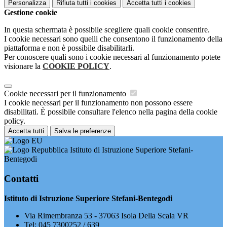
Personalizza
Rifiuta tutti
i cookies
Accetta tutti
i cookies
Gestione cookie
In questa schermata è possibile scegliere quali cookie consentire.
I cookie necessari sono quelli che consentono il funzionamento della
piattaforma e non è possibile disabilitarli.
Per conoscere quali sono i cookie necessari al funzionamento potete
visionare la
COOKIE POLICY
.
Cookie necessari per il funzionamento
I cookie necessari per il funzionamento non possono essere
disabilitati. È possibile consultare l'elenco nella pagina della cookie
policy.
Accetta tutti
Salva le preferenze
Istituto di Istruzione Superiore Stefani-
Bentegodi
Contatti
Istituto di Istruzione Superiore Stefani-Bentegodi
Via Rimembranza 53 - 37063 Isola Della Scala VR
Tel:
045 7300252 / 639