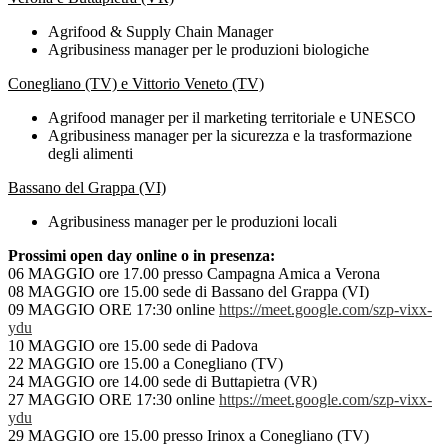
Agrifood & Supply Chain Manager
Agribusiness manager per le produzioni biologiche
Conegliano (TV) e Vittorio Veneto (TV)
Agrifood manager per il marketing territoriale e UNESCO
Agribusiness manager per la sicurezza e la trasformazione
degli alimenti
Bassano del Grappa (VI)
Agribusiness manager per le produzioni locali
Prossimi open day online o in presenza:
06 MAGGIO ore 17.00 presso Campagna Amica a Verona
08 MAGGIO ore 15.00 sede di Bassano del Grappa (VI)
09 MAGGIO ORE 17:30 online
https://meet.google.com/szp-
vixx-
ydu
10 MAGGIO ore 15.00 sede di Padova
22 MAGGIO ore 15.00 a Conegliano (TV)
24 MAGGIO ore 14.00 sede di Buttapietra (VR)
27
MAGGIO ORE 17:30 online
https://meet.google.com/szp-
vixx-
ydu
29 MAGGIO ore 15.00 presso Irinox a Conegliano (TV)