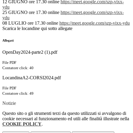
12 GIUGNO ore 17.30
online
https://meet.google.com/szp-
vixx-
ydu
25 GIUGNO ore 17.30
online
https://meet.google.com/szp-
vixx-
ydu
08 LUGLIO ore 17.30
online
https://meet.google.com/szp-
vixx-ydu
Scarica le locandine qui sotto allegate
Allegati
OpenDay2024-parte2 (1).pdf
File PDF
Contatore click: 40
LocandinaA2-CORSI2024.pdf
File PDF
Contatore click: 49
Notizie
Questo sito o gli strumenti terzi da questo utilizzati si avvalgono di
cookie necessari al funzionamento ed utili alle finalità illustrate nella
COOKIE POLICY
.