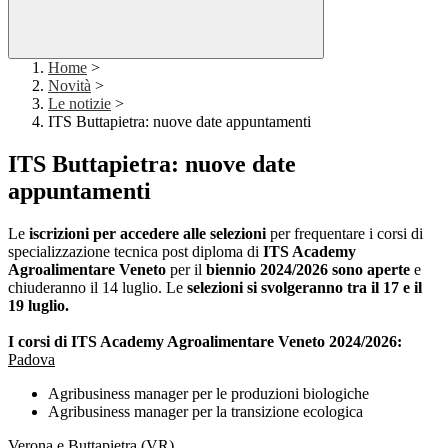
Home
>
Novità
>
Le notizie
>
ITS Buttapietra: nuove date appuntamenti
ITS Buttapietra: nuove date
appuntamenti
Le
iscrizioni per accedere alle selezioni
per frequentare i corsi di
specializzazione tecnica
post diploma
di
ITS Academy
Agroalimentare Veneto
per il
biennio 2024/2026 sono aperte
e
chiuderanno il 14 luglio.
Le
selezioni si svolgeranno tra il 17 e il
19 luglio.
I corsi di ITS Academy Agroalimentare Veneto 2024/2026:
Padova
Agribusiness manager per le produzioni biologiche
Agribusiness manager per la transizione ecologica
Verona e Buttapietra (VR)