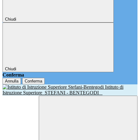
Chiudi
Chiudi
Conferma
Annulla
Conferma
Istituto di
Istruzione Superiore
STEFANI - BENTEGODI