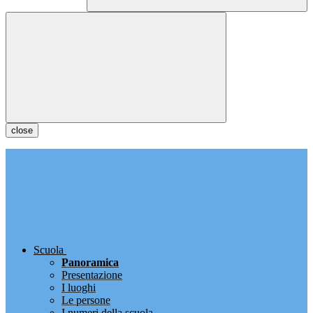
close
Scuola
Panoramica
Presentazione
I luoghi
Le persone
I numeri della scuola