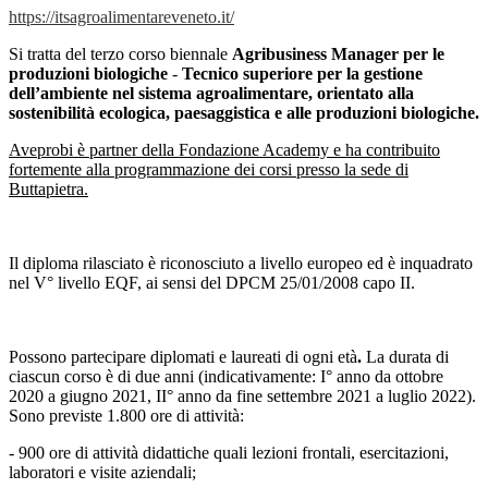
https://
itsagroalimentareveneto.it/
Si tratta del terzo corso biennale
Agribusiness Manager per le
produzioni biologiche
-
Tecnico superiore per la gestione
dell’ambiente nel sistema agroalimentare, orientato alla
sostenibilità ecologica, paesaggistica e alle produzioni biologiche.
Aveprobi è partner della Fondazione Academy e ha contribuito
fortemente alla programmazione dei corsi presso la sede di
Buttapietra.
Il diploma rilasciato è riconosciuto a livello europeo ed è inquadrato
nel V° livello EQF, ai sensi del DPCM 25/01/2008 capo II.
Possono partecipare
diplomati e laureati di ogni età
.
La durata di
ciascun corso è di due anni (indicativamente: I° anno da ottobre
2020 a giugno 2021, II° anno da fine settembre 2021 a luglio 2022).
Sono previste 1.800 ore di attività:
- 900 ore di attività didattiche quali lezioni frontali, esercitazioni,
laboratori e visite aziendali;