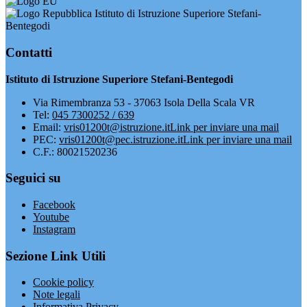
Istituto di Istruzione Superiore Stefani-
Bentegodi
Contatti
Istituto di Istruzione Superiore Stefani-Bentegodi
Via Rimembranza 53 - 37063 Isola Della Scala VR
Tel:
045 7300252 / 639
Email:
vris01200t@istruzione.it
Link per inviare una mail
PEC:
vris01200t@pec.istruzione.it
Link per inviare una mail
C.F.: 80021520236
Seguici su
Facebook
Youtube
Instagram
Sezione Link Utili
Cookie policy
Note legali
Informativa Privacy