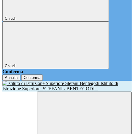
Chiudi
Chiudi
Conferma
Annulla
Conferma
Istituto di
Istruzione Superiore
STEFANI - BENTEGODI