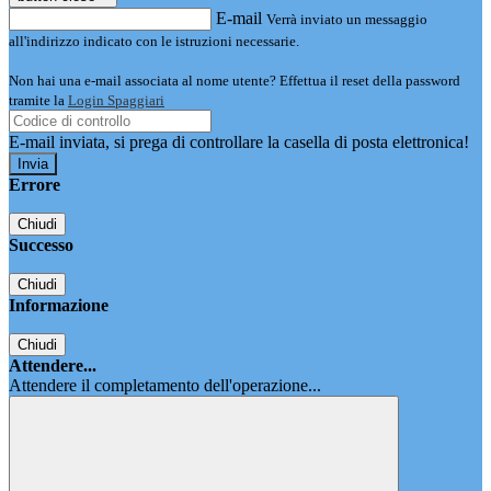
E-mail
Verrà inviato un messaggio
all'indirizzo indicato con le istruzioni necessarie.
Non hai una e-mail associata al nome utente? Effettua il reset della password
tramite la
Login Spaggiari
E-mail inviata, si prega di controllare la casella di posta elettronica!
Errore
Chiudi
Successo
Chiudi
Informazione
Chiudi
Attendere...
Attendere il completamento dell'operazione...