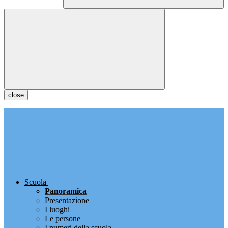
close
Scuola
Panoramica
Presentazione
I luoghi
Le persone
I numeri della scuola