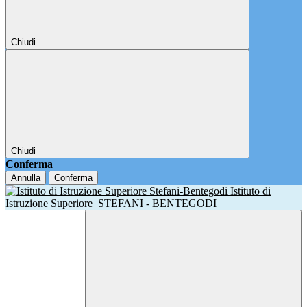
Chiudi
Chiudi
Conferma
Annulla
Conferma
Istituto di
Istruzione Superiore
STEFANI - BENTEGODI