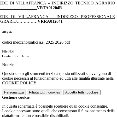
EDE DI VILLAFRANCA – INDIRIZZO TECNICO AGRARIO
………………………..
VRTA01204R
EDE DI VILLAFRANCA – INDIRIZZO PROFESSIONALE
AGRARIO……………
VRRA012041
Allegati
codici meccanografici a.s. 2025 2026.pdf
File PDF
Contatore click: 62
Notizie
Questo sito o gli strumenti terzi da questo utilizzati si avvalgono di
cookie necessari al funzionamento ed utili alle finalità illustrate nella
COOKIE POLICY
.
Personalizza
Rifiuta tutti
i cookies
Accetta tutti
i cookies
Gestione cookie
In questa schermata è possibile scegliere quali cookie consentire.
I cookie necessari sono quelli che consentono il funzionamento della
piattaforma e non è possibile disabilitarli.