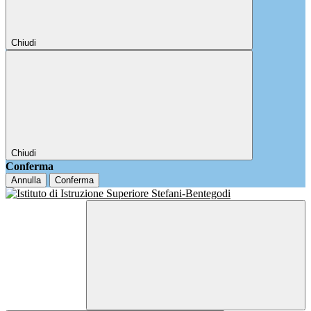
Chiudi
Chiudi
Conferma
Annulla
Conferma