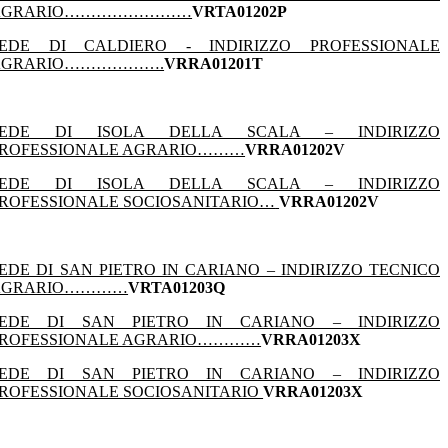
AGRARIO……………………
VRTA01202P
EDE DI CALDIERO - INDIRIZZO PROFESSIONALE
AGRARIO……………….
VRRA01201T
SEDE DI ISOLA DELLA SCALA – INDIRIZZO
ROFESSIONALE AGRARIO………
VRRA01202V
SEDE DI ISOLA DELLA SCALA – INDIRIZZO
ROFESSIONALE SOCIOSANITARIO…
VRRA01202V
EDE DI SAN PIETRO IN CARIANO – INDIRIZZO TECNICO
AGRARIO…………
VRTA01203Q
SEDE DI SAN PIETRO IN CARIANO – INDIRIZZO
ROFESSIONALE AGRARIO…………
VRRA01203X
SEDE DI SAN PIETRO IN CARIANO – INDIRIZZO
ROFESSIONALE SOCIOSANITARIO
VRRA01203X