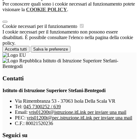
Per conoscere quali sono i cookie necessari al funzionamento potete
visionare la
COOKIE POLICY
.
Cookie necessari per il funzionamento
I cookie necessari per il funzionamento non possono essere
disabilitati. È possibile consultare l'elenco nella pagina della cookie
policy.
Accetta tutti
Salva le preferenze
Istituto di Istruzione Superiore Stefani-
Bentegodi
Contatti
Istituto di Istruzione Superiore Stefani-Bentegodi
Via Rimembranza 53 - 37063 Isola Della Scala VR
Tel:
045 7300252 / 639
Email:
vris01200t@istruzione.it
Link per inviare una mail
PEC:
vris01200t@pec.istruzione.it
Link per inviare una mail
C.F.: 80021520236
Seguici su