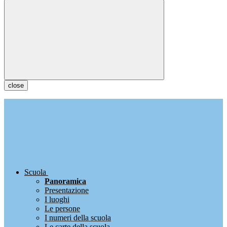
close
Scuola
Panoramica
Presentazione
I luoghi
Le persone
I numeri della scuola
Le carte della scuola