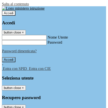
Salta al contenuto
Accedi
Accedi
button close
×
Nome Utente
Password
Password dimenticata?
-
Entra con SPID
Entra con CIE
Seleziona utente
button close
×
Recupero password
button close
×