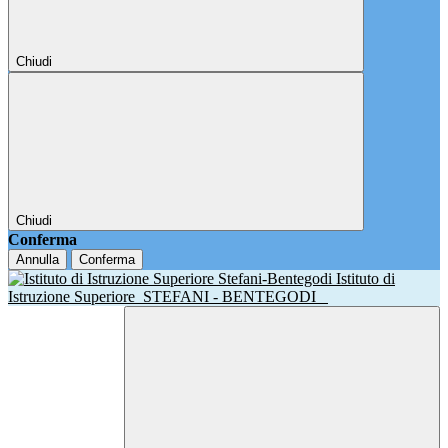
Chiudi
Chiudi
Conferma
Annulla
Conferma
Istituto di
Istruzione Superiore
STEFANI - BENTEGODI