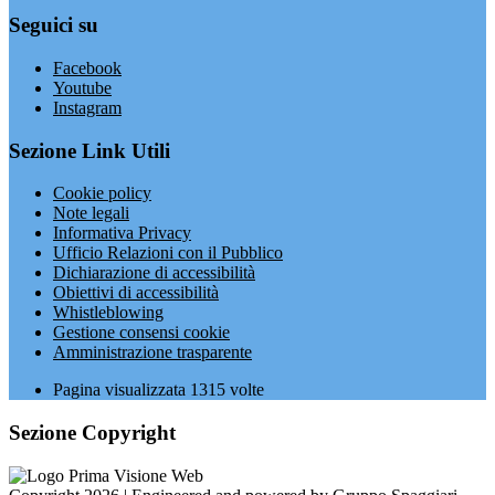
Seguici su
Facebook
Youtube
Instagram
Sezione Link Utili
Cookie policy
Note legali
Informativa Privacy
Ufficio Relazioni con il Pubblico
Dichiarazione di accessibilità
Obiettivi di accessibilità
Whistleblowing
Gestione consensi cookie
Amministrazione trasparente
Pagina visualizzata
1315
volte
Sezione Copyright