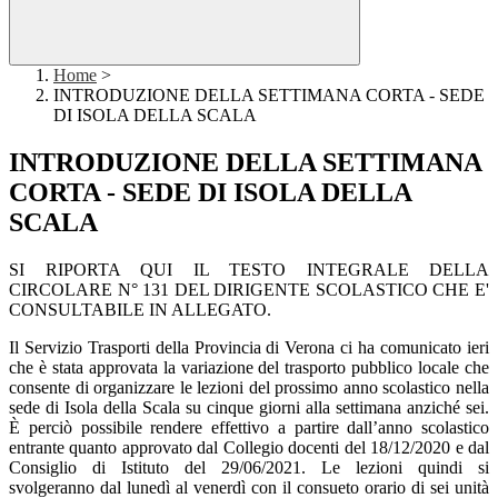
Home
>
INTRODUZIONE DELLA SETTIMANA CORTA - SEDE
DI ISOLA DELLA SCALA
INTRODUZIONE DELLA SETTIMANA
CORTA - SEDE DI ISOLA DELLA
SCALA
SI RIPORTA QUI IL TESTO INTEGRALE DELLA
CIRCOLARE N° 131 DEL DIRIGENTE SCOLASTICO CHE E'
CONSULTABILE IN ALLEGATO.
Il Servizio Trasporti della Provincia di Verona ci ha comunicato ieri
che è stata approvata la variazione del trasporto pubblico locale che
consente di organizzare le lezioni del prossimo anno scolastico nella
sede di Isola della Scala su cinque giorni alla settimana anziché sei.
È perciò possibile rendere effettivo a partire dall’anno scolastico
entrante quanto approvato dal Collegio docenti del 18/12/2020 e dal
Consiglio di Istituto del 29/06/2021. Le lezioni quindi si
svolgeranno dal lunedì al venerdì con il consueto orario di sei unità