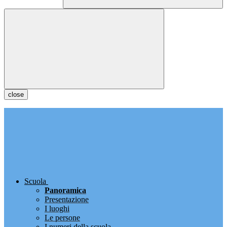
close
Scuola
Panoramica
Presentazione
I luoghi
Le persone
I numeri della scuola