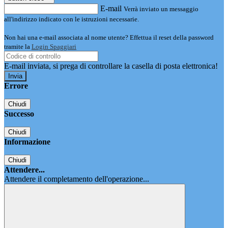
E-mail
Verrà inviato un messaggio
all'indirizzo indicato con le istruzioni necessarie.
Non hai una e-mail associata al nome utente? Effettua il reset della password
tramite la
Login Spaggiari
E-mail inviata, si prega di controllare la casella di posta elettronica!
Errore
Chiudi
Successo
Chiudi
Informazione
Chiudi
Attendere...
Attendere il completamento dell'operazione...