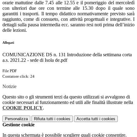
orarie mattutine dalle 7.45 alle 12.55 e il pomeriggio del mercoledì
con ulteriori due ore con termine alle 15.30 dopo il quale sono
garantiti i trasporti. Il tempo didattico normativamente previsto sarà
raggiunto, come di consueto, con attività progettuali e integrative. I
dettagli sulla pausa intermedia ecc. saranno resi noti prima dell’inizio
delle lezioni.
Allegati
COMUNICAZIONE DS n. 131 Introduzione della settimana corta
a.s. 2021.22 - sede di Isola de.pdf
File PDF
Contatore click: 24
Notizie
Questo sito o gli strumenti terzi da questo utilizzati si avvalgono di
cookie necessari al funzionamento ed utili alle finalità illustrate nella
COOKIE POLICY
.
Personalizza
Rifiuta tutti
i cookies
Accetta tutti
i cookies
Gestione cookie
In questa schermata è possibile scegliere quali cookie consentire.