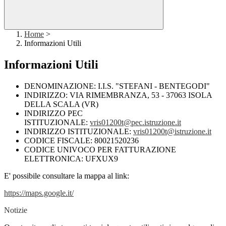
Home
>
Informazioni Utili
Informazioni Utili
DENOMINAZIONE: I.I.S. "STEFANI - BENTEGODI"
INDIRIZZO: VIA RIMEMBRANZA, 53 - 37063 ISOLA
DELLA SCALA (VR)
INDIRIZZO PEC
ISTITUZIONALE:
vris01200t@pec.istruzione.it
INDIRIZZO ISTITUZIONALE:
vris01200t@istruzione.it
CODICE FISCALE: 80021520236
CODICE UNIVOCO PER FATTURAZIONE
ELETTRONICA: UFXUX9
E' possibile consultare la mappa al link:
https://maps.google.it/
Notizie