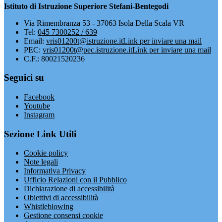
Istituto di Istruzione Superiore Stefani-Bentegodi
Via Rimembranza 53 - 37063 Isola Della Scala VR
Tel:
045 7300252 / 639
Email:
vris01200t@istruzione.it
Link per inviare una mail
PEC:
vris01200t@pec.istruzione.it
Link per inviare una mail
C.F.: 80021520236
Seguici su
Facebook
Youtube
Instagram
Sezione Link Utili
Cookie policy
Note legali
Informativa Privacy
Ufficio Relazioni con il Pubblico
Dichiarazione di accessibilità
Obiettivi di accessibilità
Whistleblowing
Gestione consensi cookie