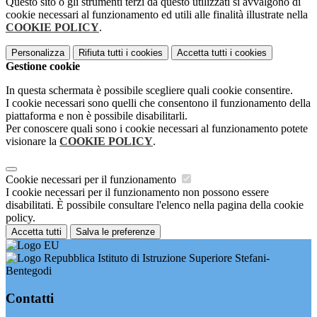
Questo sito o gli strumenti terzi da questo utilizzati si avvalgono di
cookie necessari al funzionamento ed utili alle finalità illustrate nella
COOKIE POLICY
.
Personalizza
Rifiuta tutti
i cookies
Accetta tutti
i cookies
Gestione cookie
In questa schermata è possibile scegliere quali cookie consentire.
I cookie necessari sono quelli che consentono il funzionamento della
piattaforma e non è possibile disabilitarli.
Per conoscere quali sono i cookie necessari al funzionamento potete
visionare la
COOKIE POLICY
.
Cookie necessari per il funzionamento
I cookie necessari per il funzionamento non possono essere
disabilitati. È possibile consultare l'elenco nella pagina della cookie
policy.
Accetta tutti
Salva le preferenze
Istituto di Istruzione Superiore Stefani-
Bentegodi
Contatti