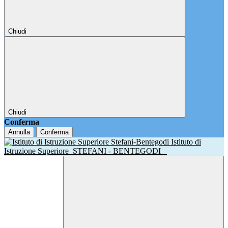
Chiudi
Chiudi
Conferma
Annulla
Conferma
Istituto di
Istruzione Superiore
STEFANI - BENTEGODI