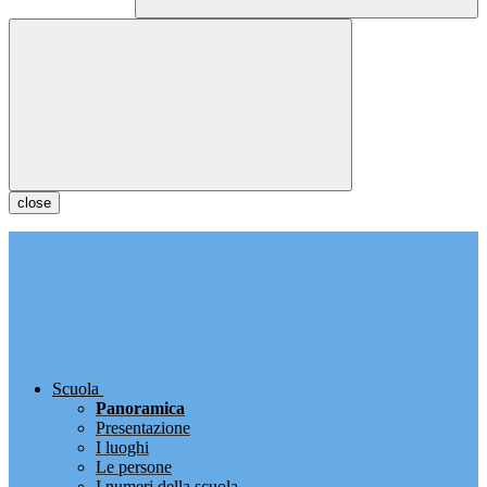
close
Scuola
Panoramica
Presentazione
I luoghi
Le persone
I numeri della scuola