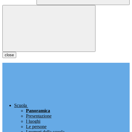
close
Scuola
Panoramica
Presentazione
I luoghi
Le persone
I numeri della scuola