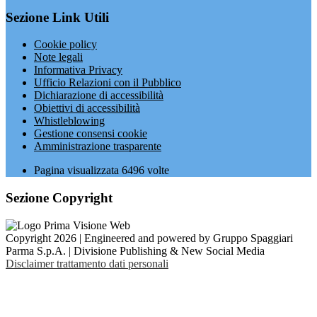
Sezione Link Utili
Cookie policy
Note legali
Informativa Privacy
Ufficio Relazioni con il Pubblico
Dichiarazione di accessibilità
Obiettivi di accessibilità
Whistleblowing
Gestione consensi cookie
Amministrazione trasparente
Pagina visualizzata
6496
volte
Sezione Copyright
Copyright 2026 | Engineered and powered by Gruppo Spaggiari
Parma S.p.A. | Divisione Publishing & New Social Media
Disclaimer trattamento dati personali