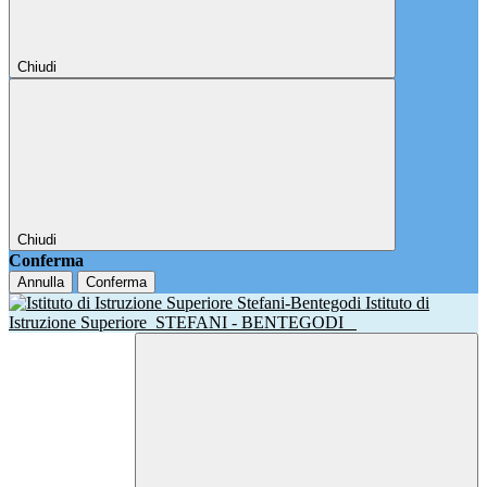
Chiudi
Chiudi
Conferma
Annulla
Conferma
Istituto di
Istruzione Superiore
STEFANI - BENTEGODI