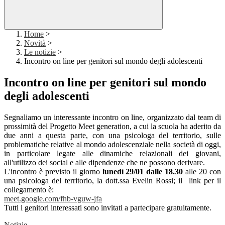
Home
>
Novità
>
Le notizie
>
Incontro on line per genitori sul mondo degli adolescenti
Incontro on line per genitori sul mondo
degli adolescenti
Segnaliamo un interessante incontro on line, organizzato dal team di
prossimità del Progetto Meet generation, a cui la scuola ha aderito da
due anni a questa parte, con una psicologa del territorio, sulle
problematiche relative al mondo adolescenziale nella società di oggi,
in particolare legate alle dinamiche relazionali dei giovani,
all'utilizzo dei social e alle dipendenze che ne possono derivare.
L'incontro è previsto il giorno
lunedì 29/01 dalle 18.30
alle 20 con
una psicologa del territorio, la dott.ssa Evelin Rossi; il link per il
collegamento è:
meet.google.com/fhb-vguw-jfa
Tutti i genitori interessati sono invitati a partecipare gratuitamente.
Notizie