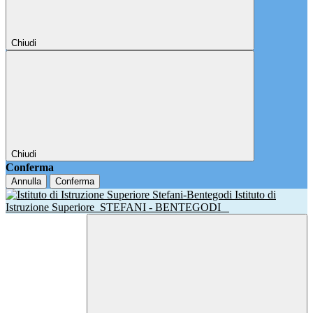
Chiudi
Chiudi
Conferma
Annulla
Conferma
Istituto di
Istruzione Superiore
STEFANI - BENTEGODI