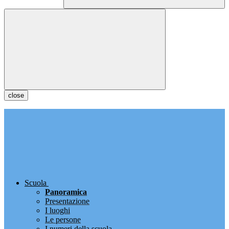
close
Scuola
Panoramica
Presentazione
I luoghi
Le persone
I numeri della scuola